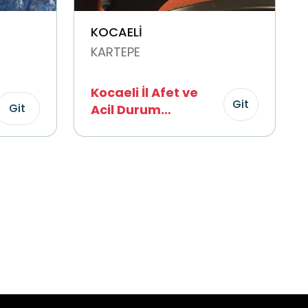
KOCAELİ
KARTEPE
Kocaeli İl Afet ve
Git
Git
Acil Durum
Müdürlüğü (AFAD)