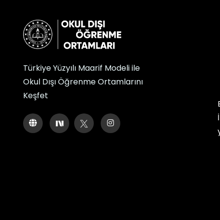
Türkiye Yüzyılı Maarif Modeli ile
Okul Dışı Öğrenme Ortamlarını
Keşfet