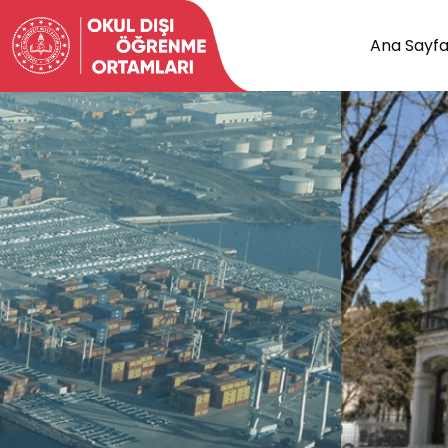
Ana Sayf