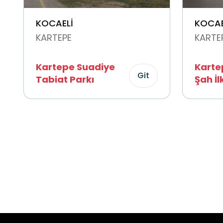
KOCAELİ
KOCAE
KARTEPE
KARTE
Kartepe Suadiye
Karte
Git
Tabiat Parkı
Şah İl