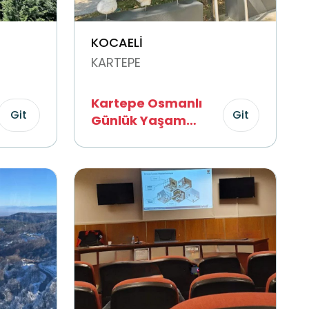
KOCAELİ
KARTEPE
Kartepe Osmanlı
Git
Git
Günlük Yaşam
Müzesi