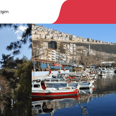
tişim