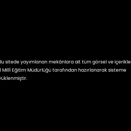
Bu sitede yayımlanan mekânlara ait tüm görsel ve içerikler, 
İl Millî Eğitim Müdürlüğü
tarafından hazırlanarak sisteme
yüklenmiştir.