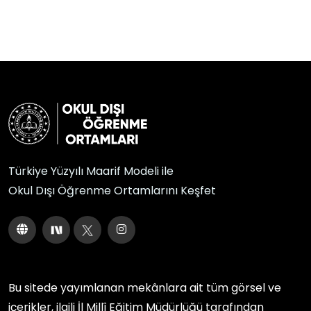
Türkiye Yüzyılı Maarif Modeli ile
Okul Dışı Öğrenme Ortamlarını Keşfet
Bu sitede yayımlanan mekânlara ait tüm görsel ve
içerikler, ilgili
İl Millî Eğitim Müdürlüğü
tarafından