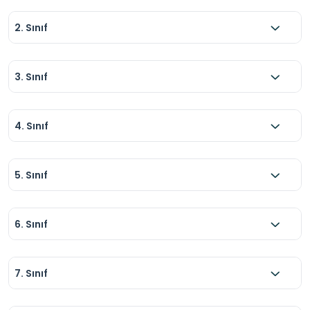
•	Evcil hayvan getirmek uygun değildir (çiftlik 
2. Sınıf
kurallarına bağlıdır).
3. Sınıf
4. Sınıf
5. Sınıf
6. Sınıf
7. Sınıf