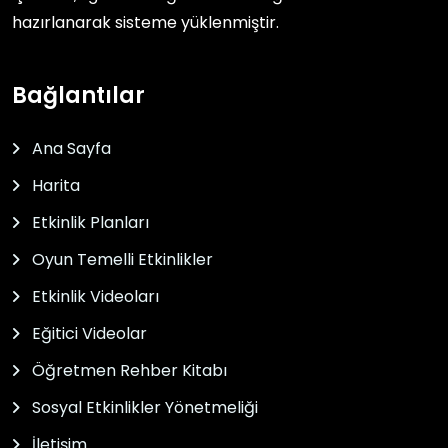
hazırlanarak sisteme yüklenmiştir.
Bağlantılar
Ana Sayfa
Harita
Etkinlik Planları
Oyun Temelli Etkinlikler
Etkinlik Videoları
Eğitici Videolar
Öğretmen Rehber Kitabı
Sosyal Etkinlikler Yönetmeliği
İletişim