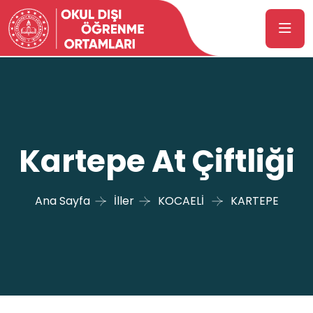
Kartepe At Çiftliği
Ana Sayfa
İller
KOCAELİ
KARTEPE