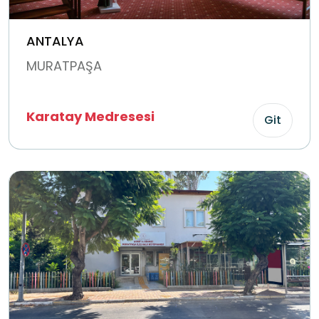
ANTALYA
MURATPAŞA
Karatay Medresesi
Git