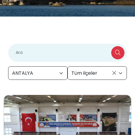
ANTALYA
Tüm ilçeler