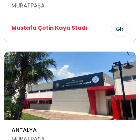
MURATPAŞA
Mustafa Çetin Kaya Stadı
Git
ANTALYA
MURATPAŞA