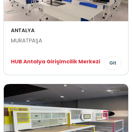
ANTALYA
MURATPAŞA
HUB Antalya Girişimcilik Merkezi
Git