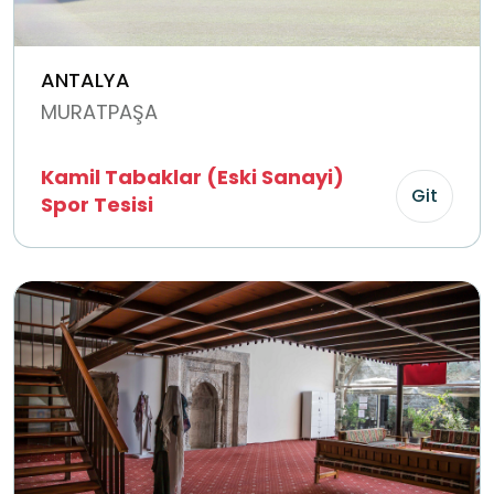
ANTALYA
MURATPAŞA
Kamil Tabaklar (Eski Sanayi)
Git
Spor Tesisi