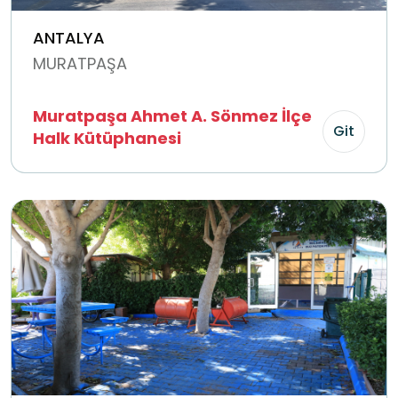
ANTALYA
MURATPAŞA
Muratpaşa Ahmet A. Sönmez İlçe
Git
Halk Kütüphanesi