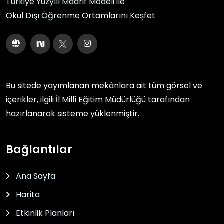
Türkiye Yüzyılı Maarif Modeli ile
Okul Dışı Öğrenme Ortamlarını Keşfet
Bu sitede yayımlanan mekânlara ait tüm görsel ve
içerikler, ilgili
İl Millî Eğitim Müdürlüğü
tarafından
hazırlanarak sisteme yüklenmiştir.
Bağlantılar
Ana Sayfa
Harita
Etkinlik Planları