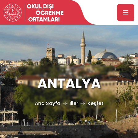
ANTALYA
Ana Sayfa
İller
Keşfet