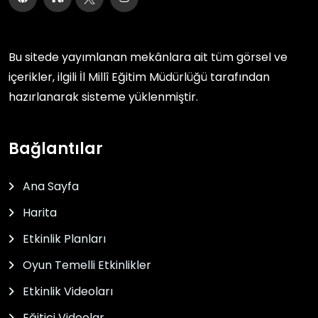
Bu sitede yayımlanan mekânlara ait tüm görsel ve
içerikler, ilgili
İl Millî Eğitim Müdürlüğü
tarafından
hazırlanarak sisteme yüklenmiştir.
Bağlantılar
Ana Sayfa
Harita
Etkinlik Planları
Oyun Temelli Etkinlikler
Etkinlik Videoları
Eğitici Videolar