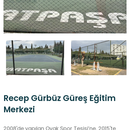
Recep Gürbüz Güreş Eğitim
Merkezi
2008'de yapılan Oyak Spor Tesisi’ne, 2015'te