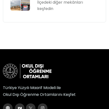
İlçedeki diğer mekânları
keşfedin
Türkiye Yüzyılı Maarif Modeli ile
Okul Dışı Öğrenme Ortamlarını Keşfet