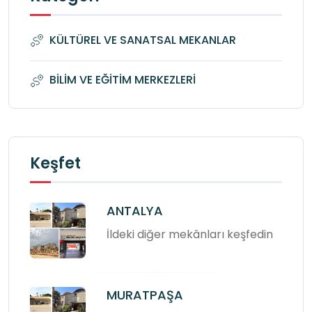
KÜLTÜREL VE SANATSAL MEKANLAR
BİLİM VE EĞİTİM MERKEZLERİ
Keşfet
ANTALYA
İldeki diğer mekânları keşfedin
MURATPAŞA