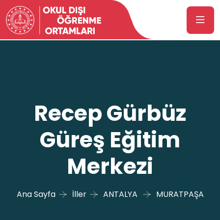
Recep Gürbüz
Güreş Eğitim
Merkezi
Ana Sayfa
İller
ANTALYA
MURATPAŞA