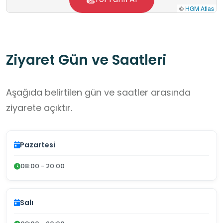
©
HGM Atlas
Ziyaret Gün ve Saatleri
Aşağıda belirtilen gün ve saatler arasında
ziyarete açıktır.
Pazartesi
08:00 - 20:00
Salı