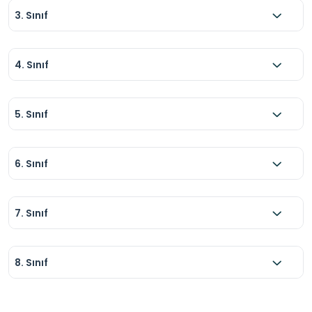
3. Sınıf
4. Sınıf
5. Sınıf
6. Sınıf
7. Sınıf
8. Sınıf