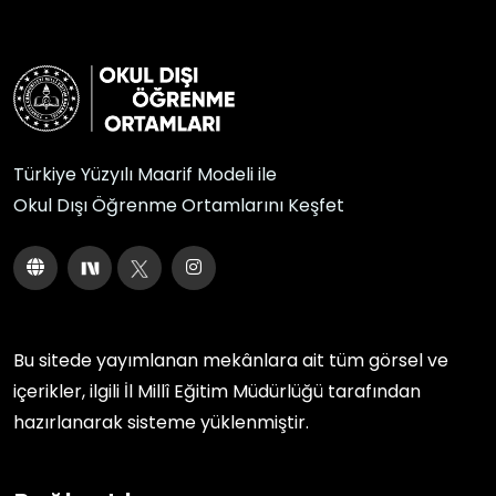
Türkiye Yüzyılı Maarif Modeli ile
Okul Dışı Öğrenme Ortamlarını Keşfet
Bu sitede yayımlanan mekânlara ait tüm görsel ve
içerikler, ilgili
İl Millî Eğitim Müdürlüğü
tarafından
hazırlanarak sisteme yüklenmiştir.