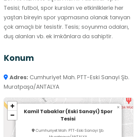
Tesisi; futbol, spor kursları ve etkinliklerle her
yaştan bireyin spor yapmasına olanak tanıyan
çok amaçlı bir tesistir. Tesis; soyunma odaları,
duş alanları vb. ek imkânlara da sahiptir.
Konum
Adres:
Cumhuriyet Mah. PTT-Eski Sanayi Şb.
Muratpaşa/ANTALYA
+
×
Kamil Tabaklar (Eski Sanayi) Spor
−
Tesisi
Cumhuriyet Mah. PTT-Eski Sanayi Şb.
Muratpaşa/ANTALYA