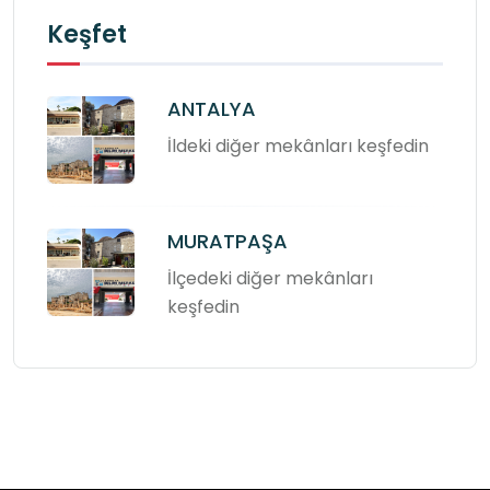
Keşfet
ANTALYA
İldeki diğer mekânları keşfedin
MURATPAŞA
İlçedeki diğer mekânları
keşfedin