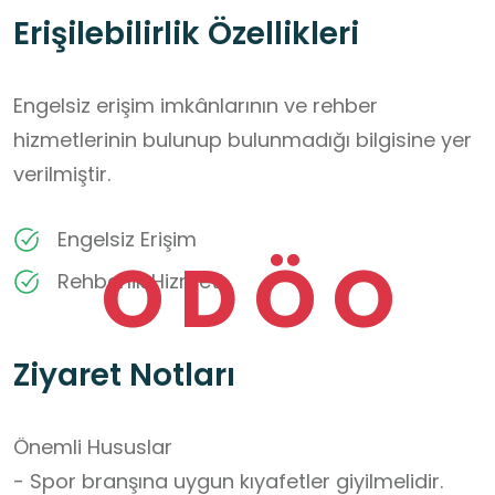
Erişilebilirlik Özellikleri
Engelsiz erişim imkânlarının ve rehber
hizmetlerinin bulunup bulunmadığı bilgisine yer
verilmiştir.
Engelsiz Erişim
O
D
Ö
O
Rehberlik Hizmeti
Ziyaret Notları
Önemli Hususlar

- Spor branşına uygun kıyafetler giyilmelidir.
