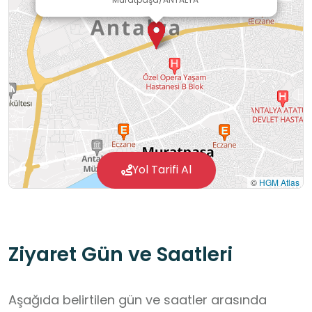
Yol Tarifi Al
©
HGM Atlas
Ziyaret Gün ve Saatleri
Aşağıda belirtilen gün ve saatler arasında