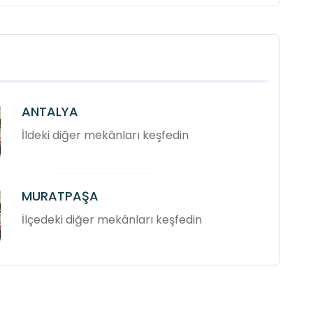
ANTALYA
İldeki diğer mekânları keşfedin
MURATPAŞA
İlçedeki diğer mekânları keşfedin