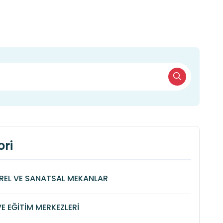
ri
REL VE SANATSAL MEKANLAR
VE EĞİTİM MERKEZLERİ