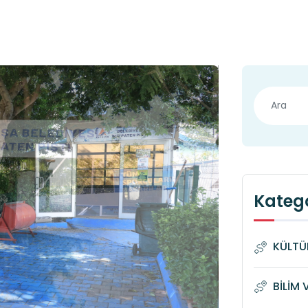
Katego
KÜLTÜ
BİLİM 