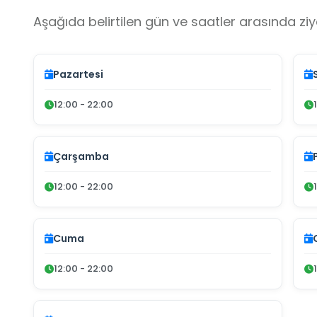
Aşağıda belirtilen gün ve saatler arasında ziya
Pazartesi
12:00 - 22:00
Çarşamba
12:00 - 22:00
Cuma
12:00 - 22:00