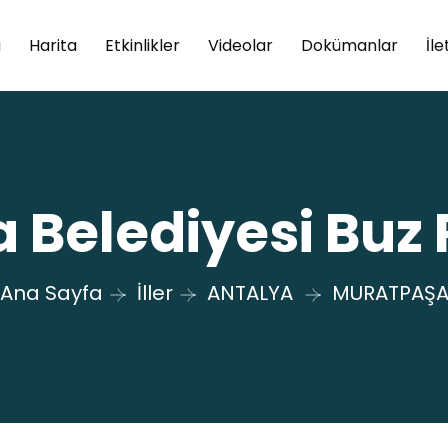
a
Harita
Etkinlikler
Videolar
Dokümanlar
İle
Belediyesi Buz P
Ana Sayfa
İller
ANTALYA
MURATPAŞ