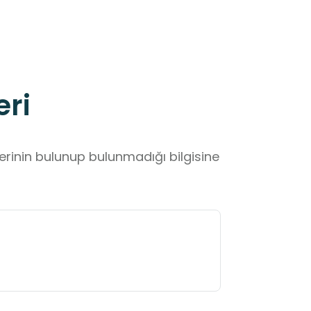
eri
lerinin bulunup bulunmadığı bilgisine