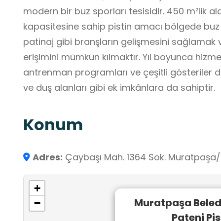
modern bir buz sporları tesisidir. 450 m²lik al
kapasitesine sahip pistin amacı bölgede buz p
patinaj gibi branşların gelişmesini sağlamak 
erişimini mümkün kılmaktır. Yıl boyunca hizmet
antrenman programları ve çeşitli gösteriler d
ve duş alanları gibi ek imkânlara da sahiptir.
Konum
Adres:
Çaybaşı Mah. 1364 Sok. Muratpaşa
+
Muratpaşa Beled
−
Pateni Pis