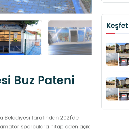
Keşfet
si Buz Pateni
a Belediyesi tarafından 2021'de
 amatör sporculara hitap eden açık