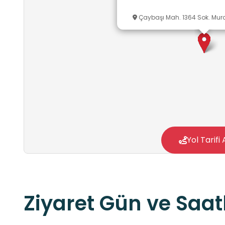
Çaybaşı Mah. 1364 Sok. Mu
Yol Tarifi 
Ziyaret Gün ve Saatl