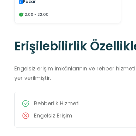
Pazar
12:00 - 22:00
Erişilebilirlik Özellikl
Engelsiz erişim imkânlarının ve rehber hizmet
yer verilmiştir.
Rehberlik Hizmeti
Engelsiz Erişim