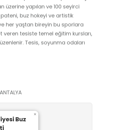
an üzerine yapılan ve 100 seyirci
ateni, buz hokeyi ve artistik
ve her yaştan bireyin bu sporlara
 veren tesiste temel eğitim kursları,
üzenlenir. Tesis, soyunma odaları
/ANTALYA
×
iyesi Buz
ti