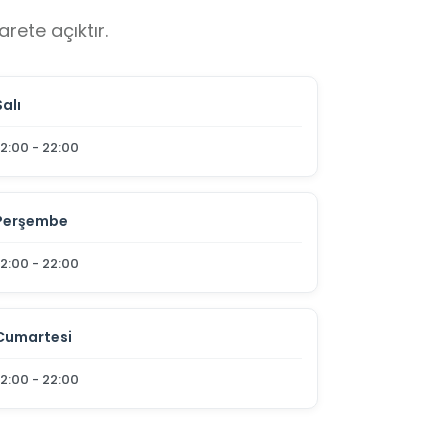
rete açıktır.
Salı
12:00 - 22:00
Perşembe
12:00 - 22:00
Cumartesi
12:00 - 22:00