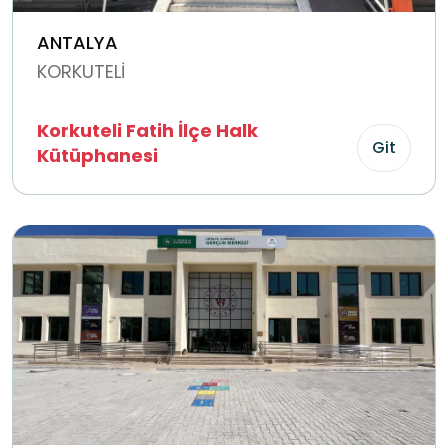
ANTALYA
KORKUTELİ
Korkuteli Fatih İlçe Halk
Git
Kütüphanesi