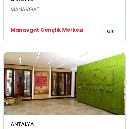
MANAVGAT
Manavgat Gençlik Merkezi
Git
ANTALYA