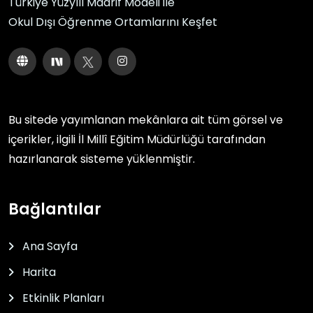
Türkiye Yüzyılı Maarif Modeli ile
Okul Dışı Öğrenme Ortamlarını Keşfet
Bu sitede yayımlanan mekânlara ait tüm görsel ve
içerikler, ilgili
İl Millî Eğitim Müdürlüğü
tarafından
hazırlanarak sisteme yüklenmiştir.
Bağlantılar
Ana Sayfa
Harita
Etkinlik Planları