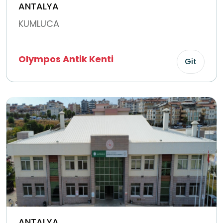
ANTALYA
KUMLUCA
Olympos Antik Kenti
Git
ANTALYA