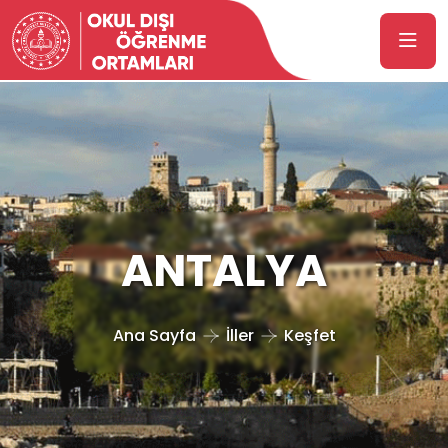
ANTALYA
Ana Sayfa
İller
Keşfet