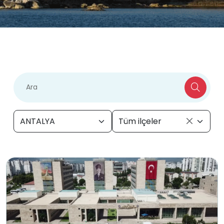
ANTALYA
Tüm ilçeler