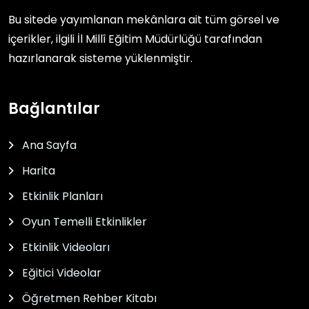
Bu sitede yayımlanan mekânlara ait tüm görsel ve
içerikler, ilgili
İl Millî Eğitim Müdürlüğü
tarafından
hazırlanarak sisteme yüklenmiştir.
Bağlantılar
Ana Sayfa
Harita
Etkinlik Planları
Oyun Temelli Etkinlikler
Etkinlik Videoları
Eğitici Videolar
Öğretmen Rehber Kitabı