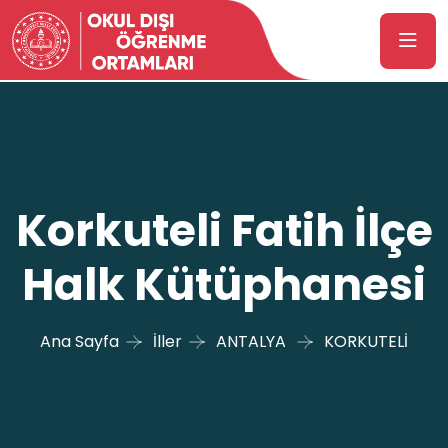
Korkuteli Fatih İlçe
Halk Kütüphanesi
Ana Sayfa
İller
ANTALYA
KORKUTELİ