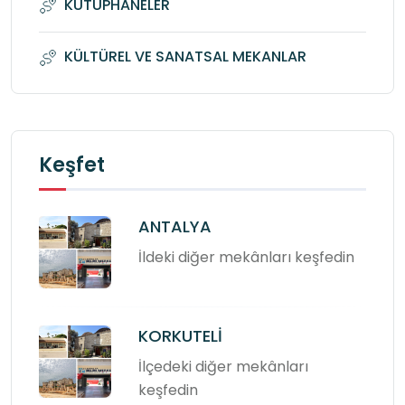
KÜTÜPHANELER
KÜLTÜREL VE SANATSAL MEKANLAR
Keşfet
ANTALYA
İldeki diğer mekânları keşfedin
KORKUTELİ
İlçedeki diğer mekânları
keşfedin