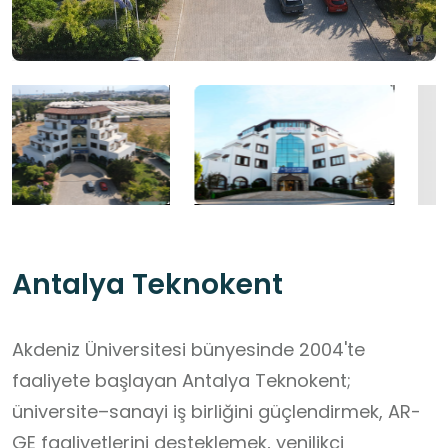
Antalya Teknokent
Akdeniz Üniversitesi bünyesinde 2004'te
faaliyete başlayan Antalya Teknokent;
üniversite–sanayi iş birliğini güçlendirmek, AR-
GE faaliyetlerini desteklemek, yenilikçi