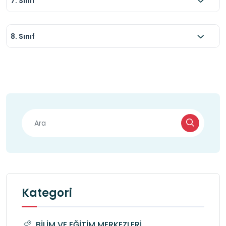
7. Sınıf
8. Sınıf
Kategori
BİLİM VE EĞİTİM MERKEZLERİ