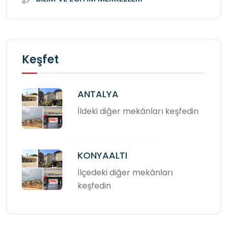
Keşfet
ANTALYA
İldeki diğer mekânları keşfedin
KONYAALTI
İlçedeki diğer mekânları
keşfedin