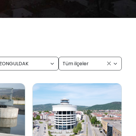
ZONGULDAK
Tüm ilçeler