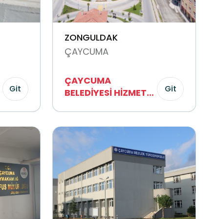
ZONGULDAK
ÇAYCUMA
ÇAYCUMA
Git
Git
BELEDİYESİ HİZMET
BİNASI