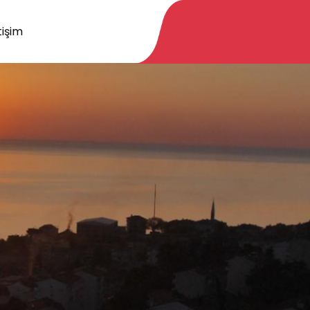
tişim