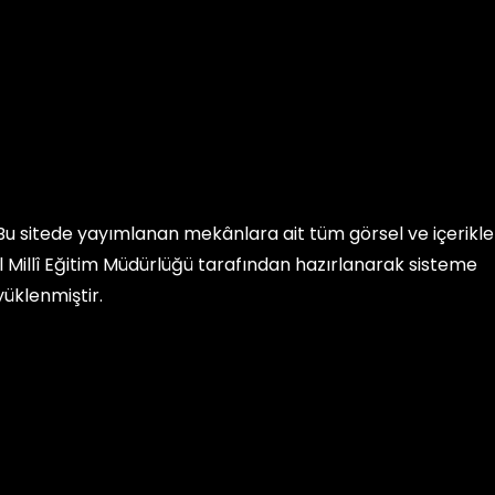
Bu sitede yayımlanan mekânlara ait tüm görsel ve içerikler, 
İl Millî Eğitim Müdürlüğü
tarafından hazırlanarak sisteme
yüklenmiştir.