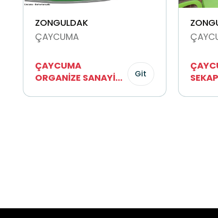
ZONGULDAK
ZONG
ÇAYCUMA
ÇAYC
ÇAYCUMA
ÇAYC
Git
ORGANİZE SANAYİ
SEKA
BÖLGESİ