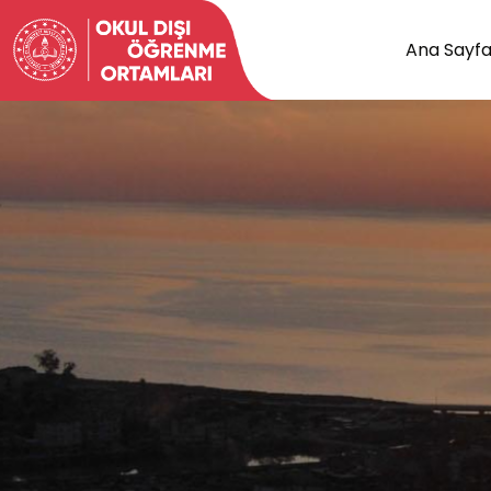
Ana Sayf