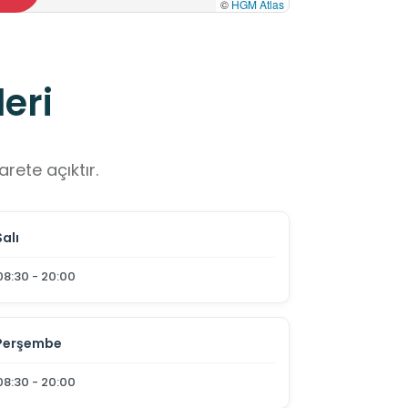
©
HGM Atlas
eri
rete açıktır.
Salı
08:30 - 20:00
Perşembe
08:30 - 20:00