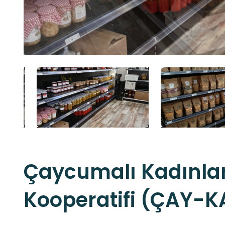
Çaycumalı Kadınla
Kooperatifi (ÇAY-K