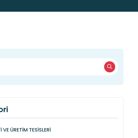
ri
 VE ÜRETİM TESİSLERİ