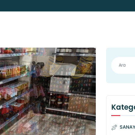
Katego
SANAYİ