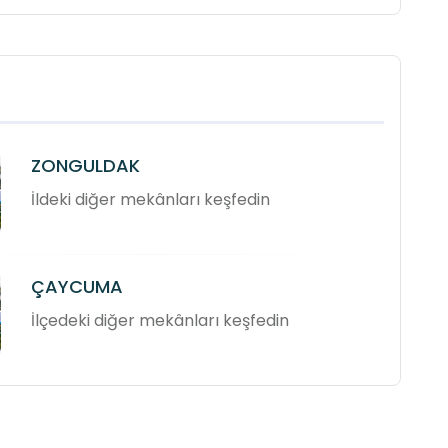
ZONGULDAK
İldeki diğer mekânları keşfedin
ÇAYCUMA
İlçedeki diğer mekânları keşfedin