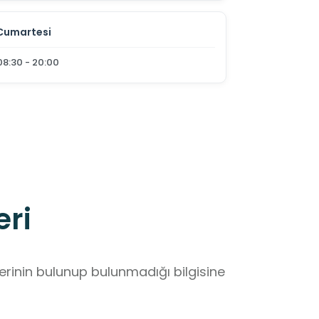
Cumartesi
08:30 - 20:00
eri
lerinin bulunup bulunmadığı bilgisine