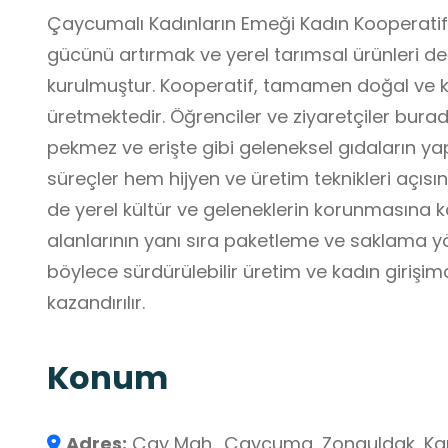
Çaycumalı Kadınların Emeği Kadın Kooperatifi 
gücünü artırmak ve yerel tarımsal ürünleri d
kurulmuştur. Kooperatif, tamamen doğal ve ka
üretmektedir. Öğrenciler ve ziyaretçiler bur
pekmez ve erişte gibi geleneksel gıdaların yap
süreçler hem hijyen ve üretim teknikleri açıs
de yerel kültür ve geleneklerin korunmasına ka
alanlarının yanı sıra paketleme ve saklama yön
böylece sürdürülebilir üretim ve kadın girişim
kazandırılır.
Konum
Adres:
Çay Mah., Çaycuma, Zonguldak, Kara