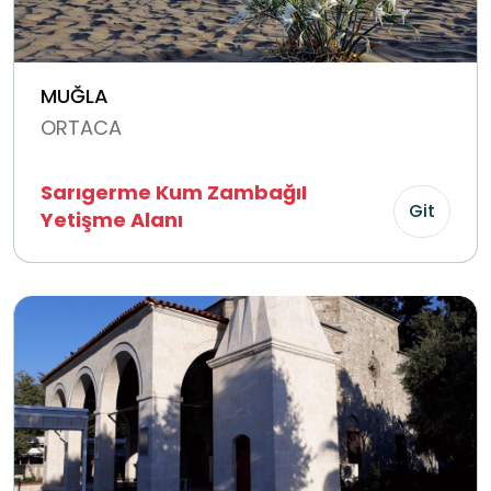
MUĞLA
ORTACA
Sarıgerme Kum ZambağıI
Git
Yetişme Alanı