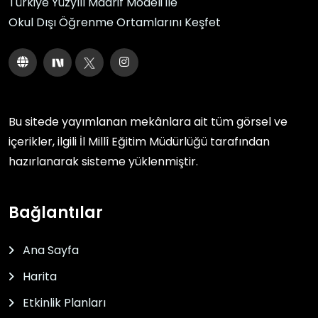
Türkiye Yüzyılı Maarif Modeli ile
Okul Dışı Öğrenme Ortamlarını Keşfet
Bu sitede yayımlanan mekânlara ait tüm görsel ve
içerikler, ilgili
İl Millî Eğitim Müdürlüğü
tarafından
hazırlanarak sisteme yüklenmiştir.
Bağlantılar
Ana Sayfa
Harita
Etkinlik Planları