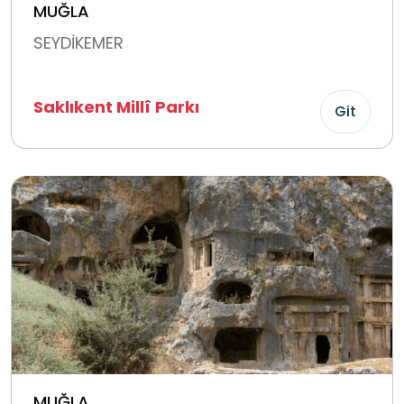
MUĞLA
SEYDİKEMER
Saklıkent Millî Parkı
Git
MUĞLA