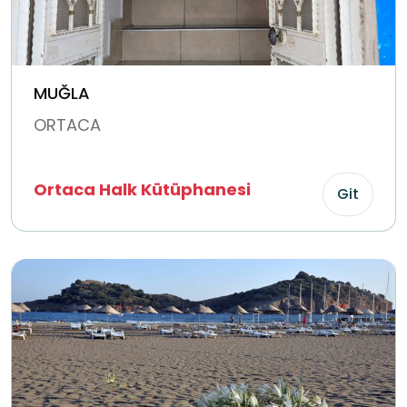
MUĞLA
ORTACA
Ortaca Halk Kütüphanesi
Git