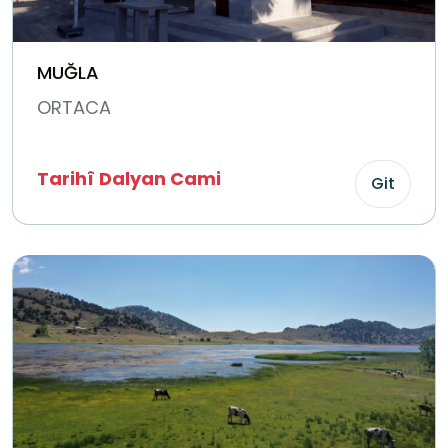
MUĞLA
ORTACA
Tarihî Dalyan Cami
Git