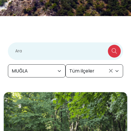
MUĞLA
Tüm ilçeler