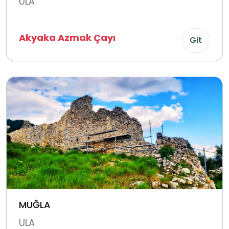
ULA
Akyaka Azmak Çayı
Git
MUĞLA
ULA