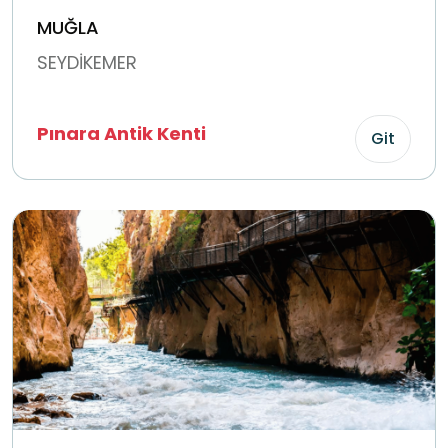
MUĞLA
SEYDİKEMER
Pınara Antik Kenti
Git