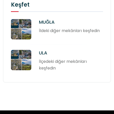
Keşfet
MUĞLA
İldeki diğer mekânları keşfedin
ULA
İlçedeki diğer mekânları
keşfedin