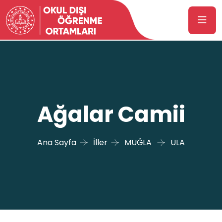
Ağalar Camii
Ana Sayfa
İller
MUĞLA
ULA