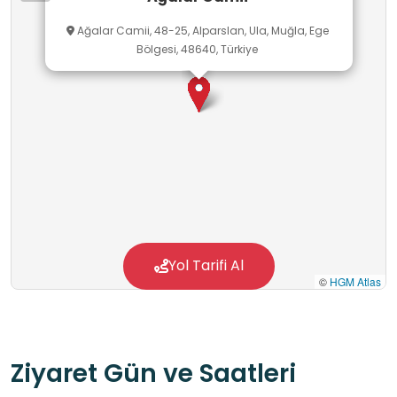
bilincinin geliştirilmesine katkı sağlanabilir.
Ağalar Camii, 48-25, Alparslan, Ula, Muğla, Ege
Bölgesi, 48640, Türkiye
Yol Tarifi Al
©
HGM Atlas
Ziyaret Gün ve Saatleri