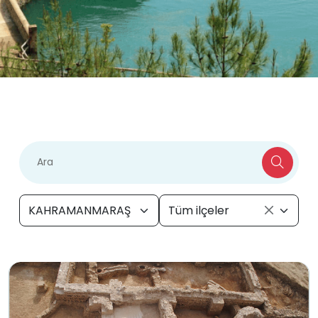
KAHRAMANMARAŞ
Tüm ilçeler