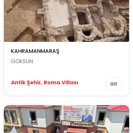
KAHRAMANMARAŞ
GÖKSUN
Antik Şehir, Roma Villası
Git