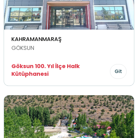
KAHRAMANMARAŞ
GÖKSUN
Göksun 100. Yıl İlçe Halk
Git
Kütüphanesi