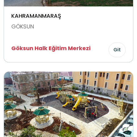
KAHRAMANMARAŞ
GÖKSUN
Göksun Halk Eğitim Merkezi
Git