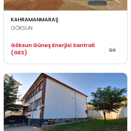
KAHRAMANMARAŞ
GÖKSUN
Göksun Güneş Enerjisi Santrali
Git
(GES)