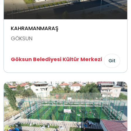
KAHRAMANMARAŞ
GÖKSUN
Göksun Belediyesi Kültür Merkezi
Git