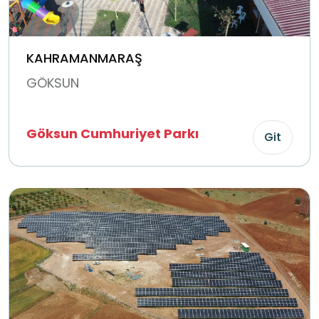
KAHRAMANMARAŞ
GÖKSUN
Göksun Cumhuriyet Parkı
Git