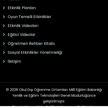
Etkinlik Planları
Oyun Temelli Etkinlikler
Etkinlik Videoları
Eğitici Videolar
Öğretmen Rehber Kitabı
Sosyal Etkinlikler Yönetmeliği
İletişim
© 2026 Okul Dışı Öğrenme Ortamları. Millî Eğitim Bakanlığı
Yenilik ve Eğitim Teknolojileri Genel Müdürlüğünce
geliştirilmiştir.
Tüm hakları saklıdır. Gizlilik, Kullanım ve Telif Hakları