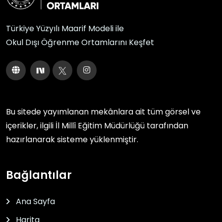
Türkiye Yüzyılı Maarif Modeli ile
Okul Dışı Öğrenme Ortamlarını Keşfet
Bu sitede yayımlanan mekânlara ait tüm görsel ve
içerikler, ilgili
İl Millî Eğitim Müdürlüğü
tarafından
hazırlanarak sisteme yüklenmiştir.
Bağlantılar
Ana Sayfa
Harita