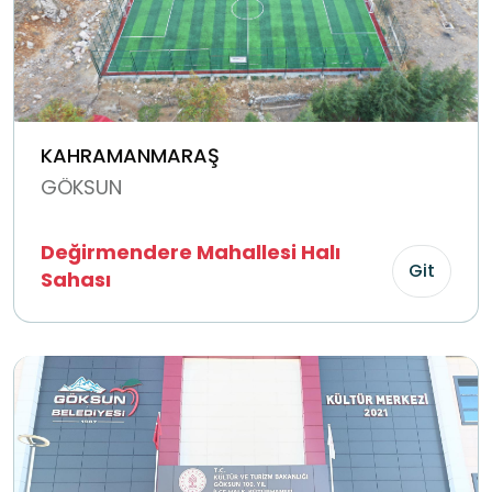
KAHRAMANMARAŞ
GÖKSUN
Değirmendere Mahallesi Halı
Git
Sahası