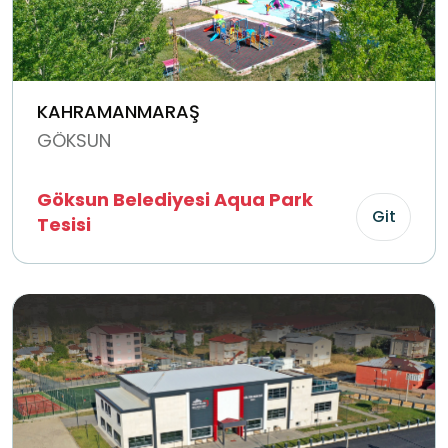
KAHRAMANMARAŞ
GÖKSUN
Göksun Belediyesi Aqua Park
Git
Tesisi