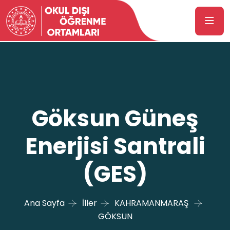
Göksun Güneş
Enerjisi Santrali
(GES)
Ana Sayfa
İller
KAHRAMANMARAŞ
GÖKSUN