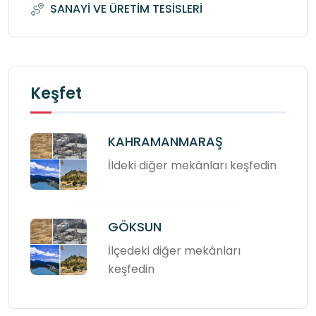
SANAYİ VE ÜRETİM TESİSLERİ
Keşfet
KAHRAMANMARAŞ
İldeki diğer mekânları keşfedin
GÖKSUN
İlçedeki diğer mekânları
keşfedin