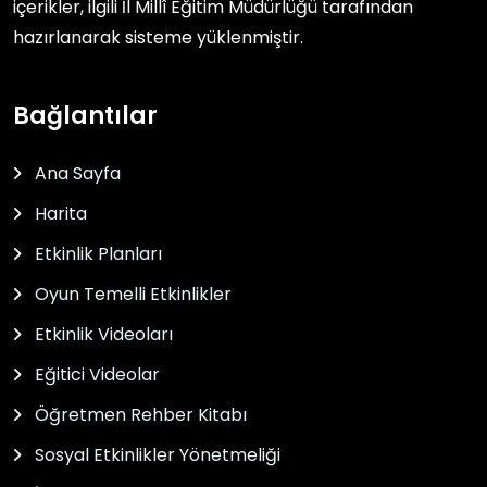
içerikler, ilgili
İl Millî Eğitim Müdürlüğü
tarafından
hazırlanarak sisteme yüklenmiştir.
Bağlantılar
Ana Sayfa
Harita
Etkinlik Planları
Oyun Temelli Etkinlikler
Etkinlik Videoları
Eğitici Videolar
Öğretmen Rehber Kitabı
Sosyal Etkinlikler Yönetmeliği