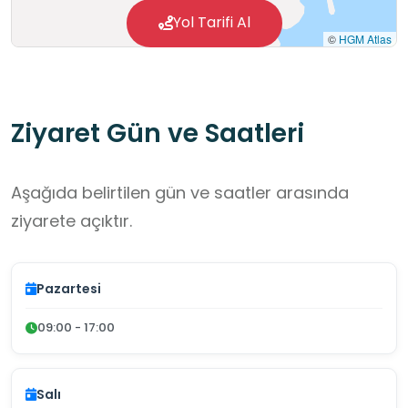
Yol Tarifi Al
©
HGM Atlas
Ziyaret Gün ve Saatleri
Aşağıda belirtilen gün ve saatler arasında
ziyarete açıktır.
Pazartesi
09:00 - 17:00
Salı