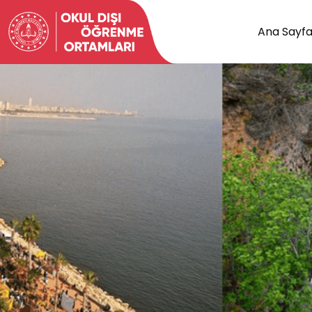
Ana Sayf