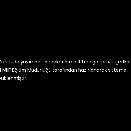
Bu sitede yayımlanan mekânlara ait tüm görsel ve içerikler, 
İl Millî Eğitim Müdürlüğü
tarafından hazırlanarak sisteme
yüklenmiştir.