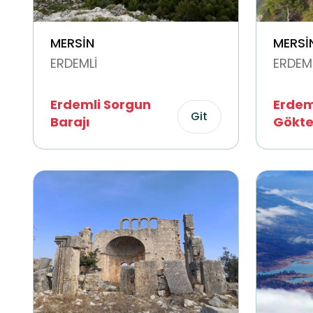
MERSİN
MERSİ
ERDEMLİ
ERDEML
Erdemli Sorgun
Erdem
Git
Barajı
Gökte