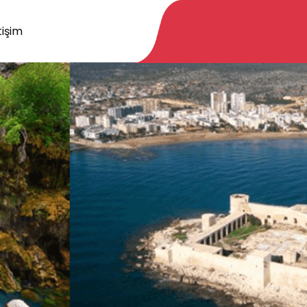
tişim