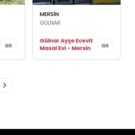
MERSİN
GÜLNAR
Gülnar Ayşe Ecevit
Git
Git
Masal Evi - Mersin