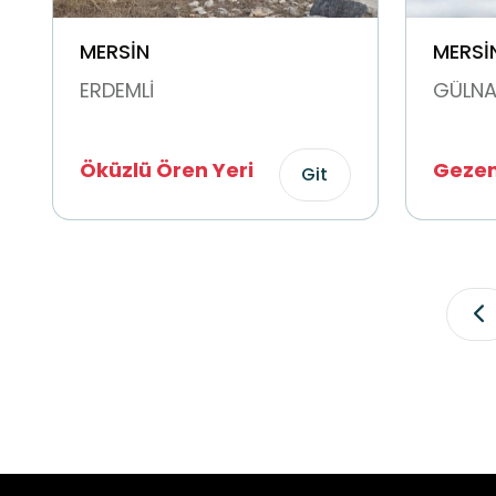
MERSİN
MERSİ
ERDEMLİ
GÜLNA
Öküzlü Ören Yeri
Gezen
Git