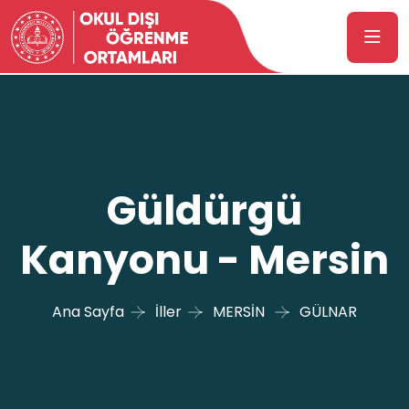
Güldürgü
Kanyonu - Mersin
Ana Sayfa
İller
MERSİN
GÜLNAR