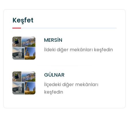
Keşfet
MERSİN
İldeki diğer mekânları keşfedin
GÜLNAR
İlçedeki diğer mekânları
keşfedin