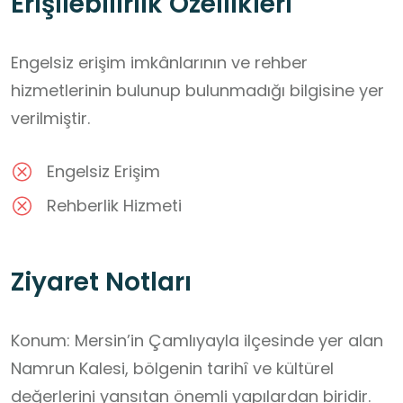
Erişilebilirlik Özellikleri
Engelsiz erişim imkânlarının ve rehber
hizmetlerinin bulunup bulunmadığı bilgisine yer
verilmiştir.
Engelsiz Erişim
Rehberlik Hizmeti
Ziyaret Notları
Konum: Mersin’in Çamlıyayla ilçesinde yer alan 
Namrun Kalesi, bölgenin tarihî ve kültürel 
değerlerini yansıtan önemli yapılardan biridir. 