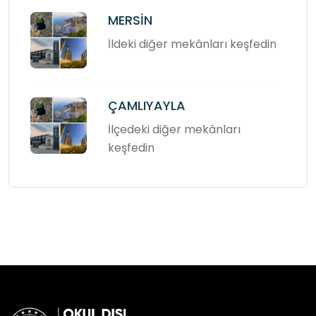
MERSİN
İldeki diğer mekânları keşfedin
ÇAMLIYAYLA
İlçedeki diğer mekânları
keşfedin