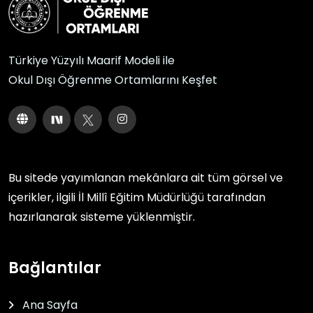
Türkiye Yüzyılı Maarif Modeli ile
Okul Dışı Öğrenme Ortamlarını Keşfet
Bu sitede yayımlanan mekânlara ait tüm görsel ve
içerikler, ilgili
İl Millî Eğitim Müdürlüğü
tarafından
hazırlanarak sisteme yüklenmiştir.
Bağlantılar
Ana Sayfa