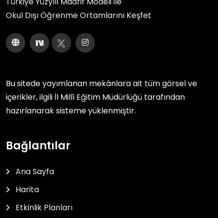
Türkiye Yüzyılı Maarif Modeli ile
Okul Dışı Öğrenme Ortamlarını Keşfet
Bu sitede yayımlanan mekânlara ait tüm görsel ve
içerikler, ilgili
İl Millî Eğitim Müdürlüğü
tarafından
hazırlanarak sisteme yüklenmiştir.
Bağlantılar
Ana Sayfa
Harita
Etkinlik Planları