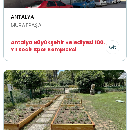
ANTALYA
MURATPAŞA
Antalya Büyükşehir Belediyesi 100.
Git
Yıl Sedir Spor Kompleksi