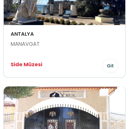
ANTALYA
MANAVGAT
Side Müzesi
Git