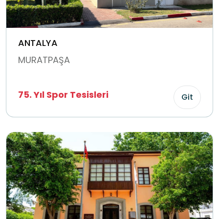
ANTALYA
MURATPAŞA
75. Yıl Spor Tesisleri
Git