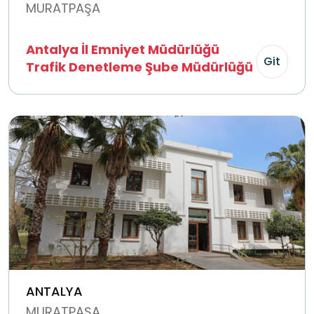
MURATPAŞA
Antalya İl Emniyet Müdürlüğü
Git
Trafik Denetleme Şube Müdürlüğü
ANTALYA
MURATPAŞA