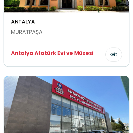
ANTALYA
MURATPAŞA
Antalya Atatürk Evi ve Müzesi
Git