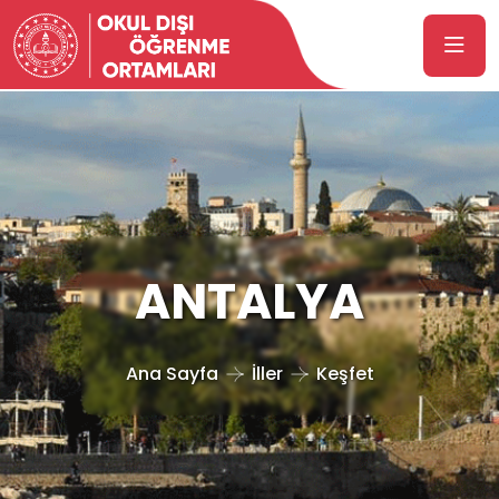
ANTALYA
Ana Sayfa
İller
Keşfet