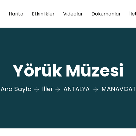
a
Harita
Etkinlikler
Videolar
Dokümanlar
İle
Yörük Müzesi
Ana Sayfa
İller
ANTALYA
MANAVGAT