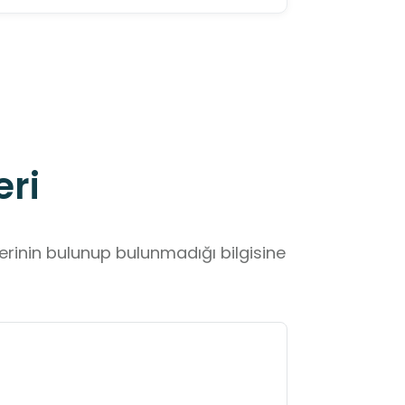
eri
lerinin bulunup bulunmadığı bilgisine