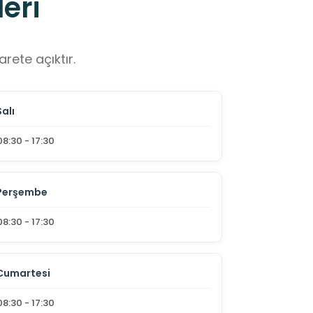
eri
rete açıktır.
Salı
08:30 - 17:30
Perşembe
08:30 - 17:30
Cumartesi
08:30 - 17:30