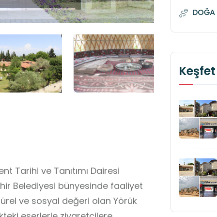
DOĞA 
Keşfet
nt Tarihi ve Tanıtımı Dairesi
hir Belediyesi bünyesinde faaliyet
ürel ve sosyal değeri olan Yörük
kteki eserlerle ziyaretçilere