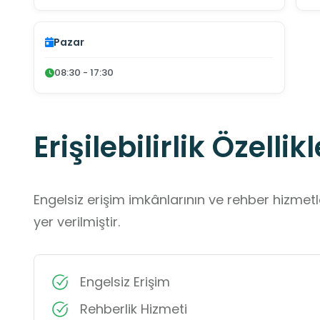
Pazar
08:30 - 17:30
Erişilebilirlik Özellikl
Engelsiz erişim imkânlarının ve rehber hizmet
yer verilmiştir.
Engelsiz Erişim
Rehberlik Hizmeti