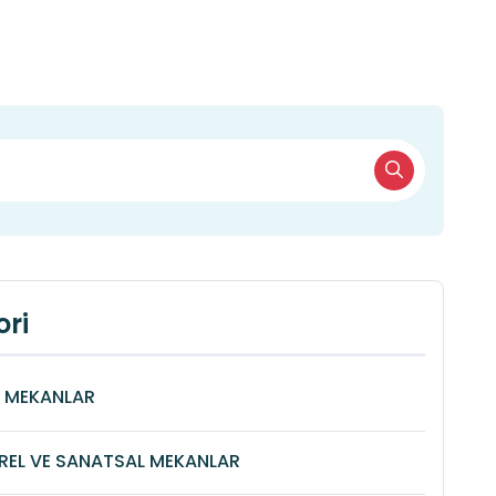
ri
Î MEKANLAR
REL VE SANATSAL MEKANLAR