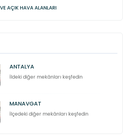
VE AÇIK HAVA ALANLARI
ANTALYA
İldeki diğer mekânları keşfedin
MANAVGAT
İlçedeki diğer mekânları keşfedin