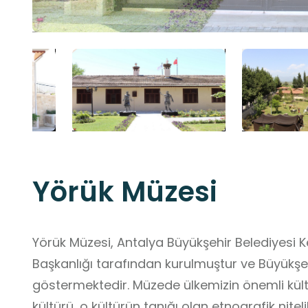
Yörük Müzesi
Yörük Müzesi, Antalya Büyükşehir Belediyesi Ke
Başkanlığı tarafından kurulmuştur ve Büyükşe
göstermektedir. Müzede ülkemizin önemli kült
kültürü, o kültürün tanığı olan etnografik niteli