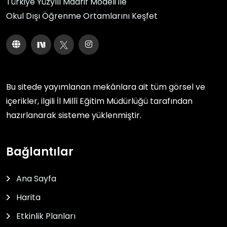
Türkiye Yüzyılı Maarif Modeli ile
Okul Dışı Öğrenme Ortamlarını Keşfet
Bu sitede yayımlanan mekânlara ait tüm görsel ve
içerikler, ilgili
İl Millî Eğitim Müdürlüğü
tarafından
hazırlanarak sisteme yüklenmiştir.
Bağlantılar
Ana Sayfa
Harita
Etkinlik Planları