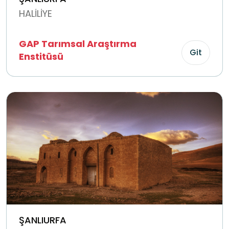
HALİLİYE
GAP Tarımsal Araştırma
Git
Enstitüsü
ŞANLIURFA