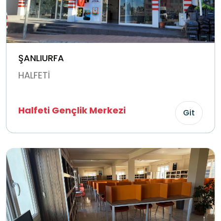
ŞANLIURFA
HALFETİ
Halfeti Gençlik Merkezi
Git