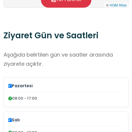
©
HGM Atlas
Ziyaret Gün ve Saatleri
Aşağıda belirtilen gün ve saatler arasında
ziyarete açıktır.
Pazartesi
08:00 - 17:00
Salı