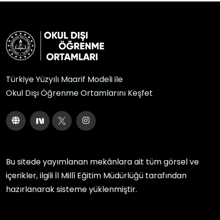
Türkiye Yüzyılı Maarif Modeli ile
Okul Dışı Öğrenme Ortamlarını Keşfet
Bu sitede yayımlanan mekânlara ait tüm görsel ve
içerikler, ilgili
İl Millî Eğitim Müdürlüğü
tarafından
hazırlanarak sisteme yüklenmiştir.