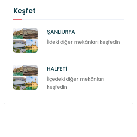
Keşfet
ŞANLIURFA
İldeki diğer mekânları keşfedin
HALFETİ
İlçedeki diğer mekânları
keşfedin