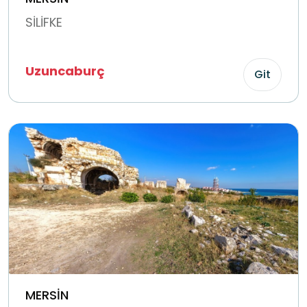
SİLİFKE
Uzuncaburç
Git
MERSİN