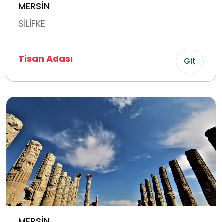
MERSİN
SİLİFKE
Tisan Adası
Git
MERSİN