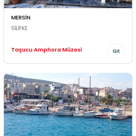
MERSİN
SİLİFKE
Taşucu Amphora Müzesi
Git