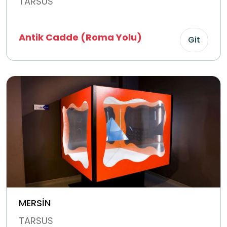
TARSUS
Antik Cadde (Roma Yolu)
Git
MERSİN
TARSUS