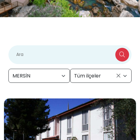
MERSİN
Tüm ilçeler