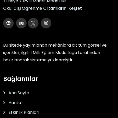
Türkiye Yüzyılı Maarif Modeli ile
Okul Dışı Öğrenme Ortamlarını Keşfet
Bu sitede yayımlanan mekânlara ait tüm görsel ve
içerikler, ilgili
İl Millî Eğitim Müdürlüğü
tarafından
hazırlanarak sisteme yüklenmiştir.
Bağlantılar
Ana Sayfa
Harita
Etkinlik Planları