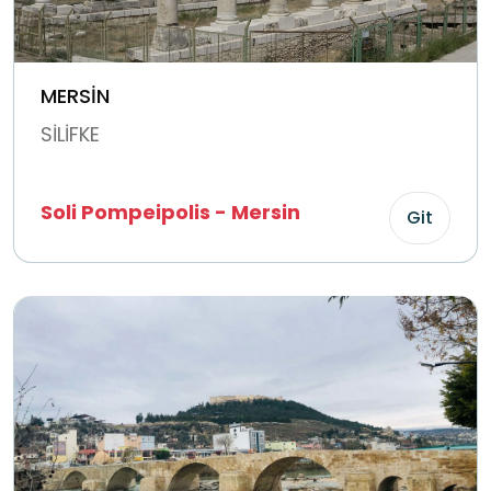
MERSİN
SİLİFKE
Soli Pompeipolis - Mersin
Git