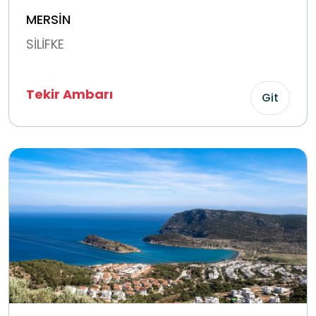
MERSİN
SİLİFKE
Tekir Ambarı
Git