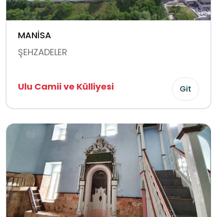
MANİSA
ŞEHZADELER
Ulu Camii ve Külliyesi
Git