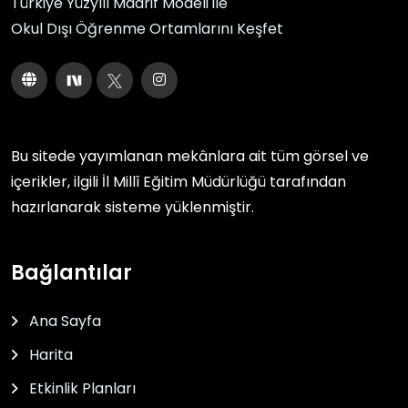
Türkiye Yüzyılı Maarif Modeli ile
Okul Dışı Öğrenme Ortamlarını Keşfet
Bu sitede yayımlanan mekânlara ait tüm görsel ve
içerikler, ilgili
İl Millî Eğitim Müdürlüğü
tarafından
hazırlanarak sisteme yüklenmiştir.
Bağlantılar
Ana Sayfa
Harita
Etkinlik Planları