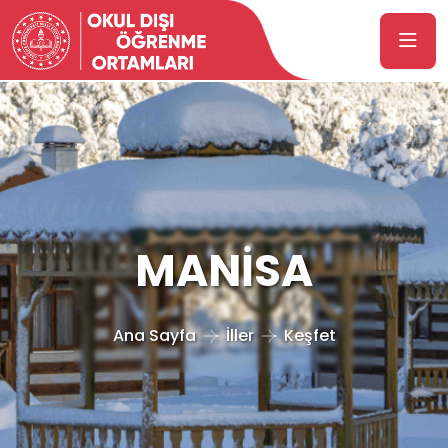
MANİSA
Ana Sayfa
İller
Keşfet