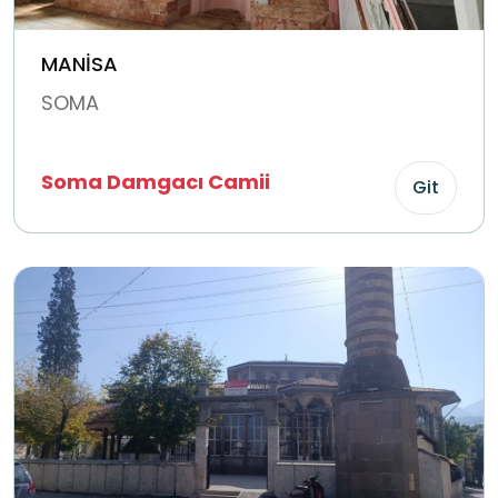
MANİSA
SOMA
Soma Damgacı Camii
Git