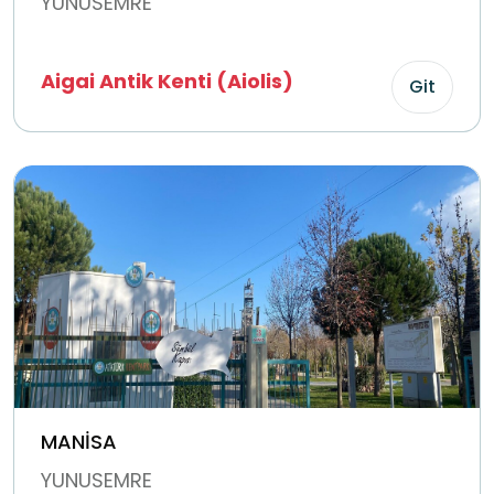
YUNUSEMRE
Aigai Antik Kenti (Aiolis)
Git
MANİSA
YUNUSEMRE