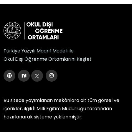
Türkiye Yüzyılı Maarif Modeli ile
Okul Dışı Öğrenme Ortamlarını Keşfet
Bu sitede yayımlanan mekânlara ait tüm görsel ve
içerikler, ilgili
İl Millî Eğitim Müdürlüğü
tarafından
hazırlanarak sisteme yüklenmiştir.