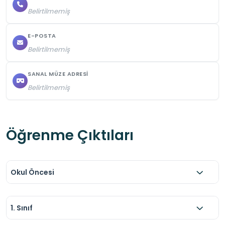
Belirtilmemiş
E-POSTA
Belirtilmemiş
SANAL MÜZE ADRESI
Belirtilmemiş
Öğrenme Çıktıları
Okul Öncesi
1. Sınıf