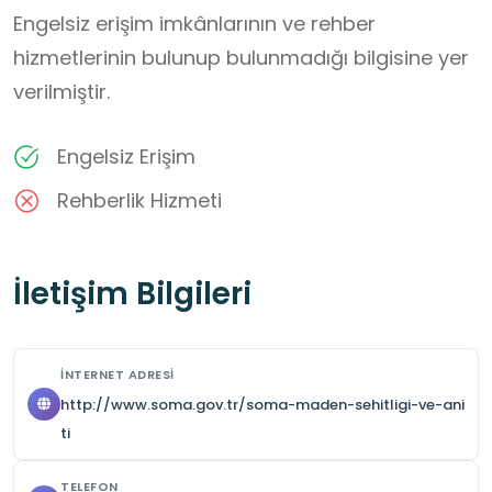
Engelsiz erişim imkânlarının ve rehber
hizmetlerinin bulunup bulunmadığı bilgisine yer
verilmiştir.
Engelsiz Erişim
Rehberlik Hizmeti
İletişim Bilgileri
İNTERNET ADRESI
http://www.soma.gov.tr/soma-maden-sehitligi-ve-ani
ti
TELEFON