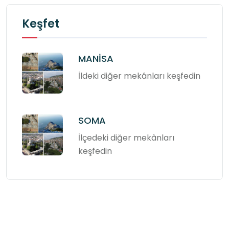
Keşfet
MANİSA
İldeki diğer mekânları keşfedin
SOMA
İlçedeki diğer mekânları
keşfedin