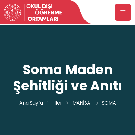
Soma Maden
Şehitliği ve Anıtı
Ana Sayfa
İller
MANİSA
SOMA