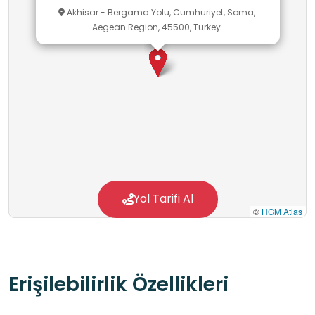
Akhisar - Bergama Yolu, Cumhuriyet, Soma,
Aegean Region, 45500, Turkey
Yol Tarifi Al
©
HGM Atlas
Erişilebilirlik Özellikleri