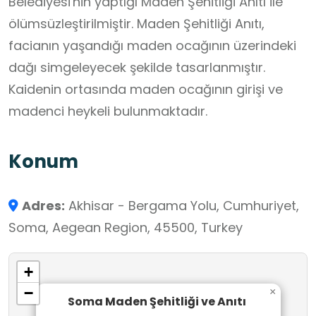
Belediyesi'nin yaptığı Maden Şehitliği Anıtı ile
ölümsüzleştirilmiştir. Maden Şehitliği Anıtı,
facianın yaşandığı maden ocağının üzerindeki
dağı simgeleyecek şekilde tasarlanmıştır.
Kaidenin ortasında maden ocağının girişi ve
madenci heykeli bulunmaktadır.
Konum
Adres:
Akhisar - Bergama Yolu, Cumhuriyet,
Soma, Aegean Region, 45500, Turkey
+
−
×
Soma Maden Şehitliği ve Anıtı