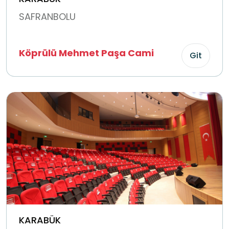
SAFRANBOLU
Köprülü Mehmet Paşa Cami
Git
KARABÜK