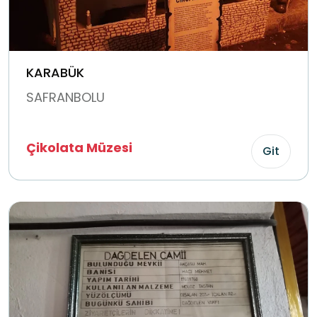
KARABÜK
SAFRANBOLU
Çikolata Müzesi
Git