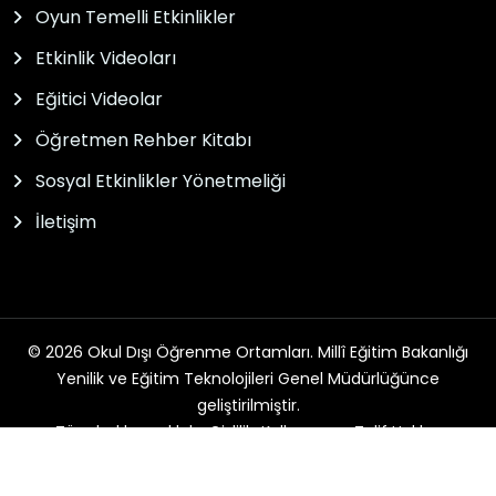
Oyun Temelli Etkinlikler
Etkinlik Videoları
Eğitici Videolar
Öğretmen Rehber Kitabı
Sosyal Etkinlikler Yönetmeliği
İletişim
© 2026 Okul Dışı Öğrenme Ortamları. Millî Eğitim Bakanlığı
Yenilik ve Eğitim Teknolojileri Genel Müdürlüğünce
geliştirilmiştir.
Tüm hakları saklıdır. Gizlilik, Kullanım ve Telif Hakları
bildirimlerinde belirtilen kurallar çerçevesinde hizmet
sunulmaktadır.