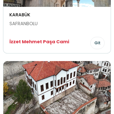
KARABÜK
SAFRANBOLU
İzzet Mehmet Paşa Cami
Git