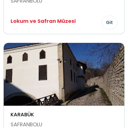
SAFRANBOLU
Lokum ve Safran Müzesi
Git
KARABÜK
SAFRANBOLU