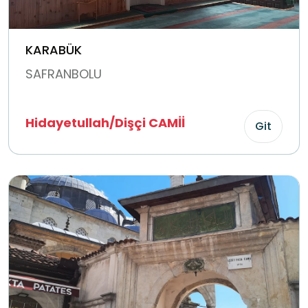
KARABÜK
SAFRANBOLU
Hidayetullah/Dişçi CAMİİ
Git