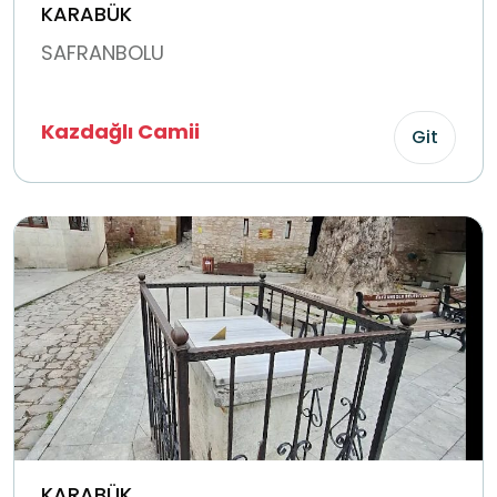
KARABÜK
SAFRANBOLU
Kazdağlı Camii
Git
KARABÜK