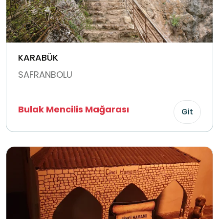
KARABÜK
SAFRANBOLU
Bulak Mencilis Mağarası
Git