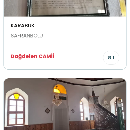
KARABÜK
SAFRANBOLU
Dağdelen CAMİİ
Git