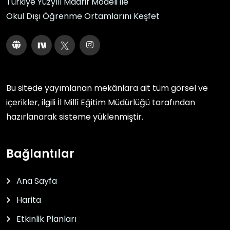
Türkiye Yüzyılı Maarif Modeli ile
Okul Dışı Öğrenme Ortamlarını Keşfet
Bu sitede yayımlanan mekânlara ait tüm görsel ve
içerikler, ilgili
İl Millî Eğitim Müdürlüğü
tarafından
hazırlanarak sisteme yüklenmiştir.
Bağlantılar
Ana Sayfa
Harita
Etkinlik Planları