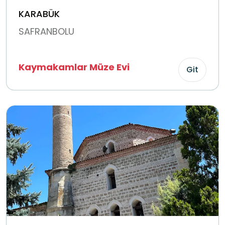
KARABÜK
SAFRANBOLU
Kaymakamlar Müze Evi
Git