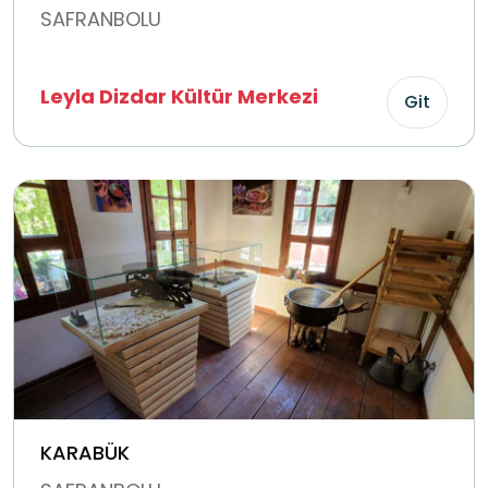
SAFRANBOLU
Leyla Dizdar Kültür Merkezi
Git
KARABÜK