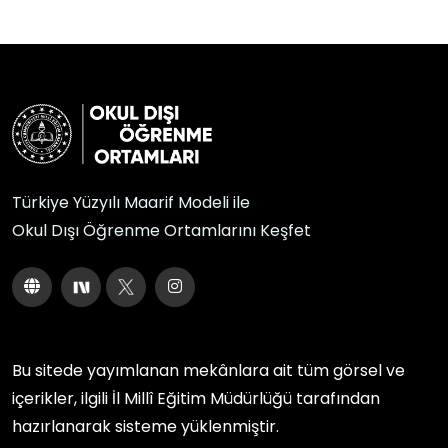
Türkiye Yüzyılı Maarif Modeli ile
Okul Dışı Öğrenme Ortamlarını Keşfet
Bu sitede yayımlanan mekânlara ait tüm görsel ve
içerikler, ilgili
İl Millî Eğitim Müdürlüğü
tarafından
hazırlanarak sisteme yüklenmiştir.