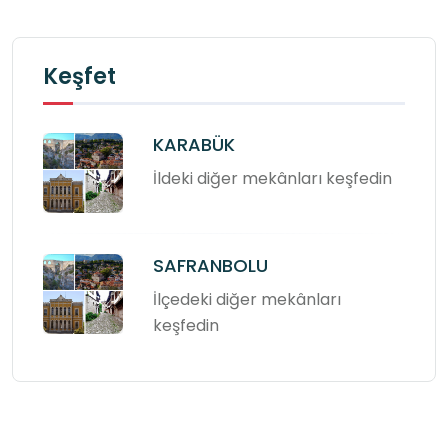
Keşfet
KARABÜK
İldeki diğer mekânları keşfedin
SAFRANBOLU
İlçedeki diğer mekânları
keşfedin