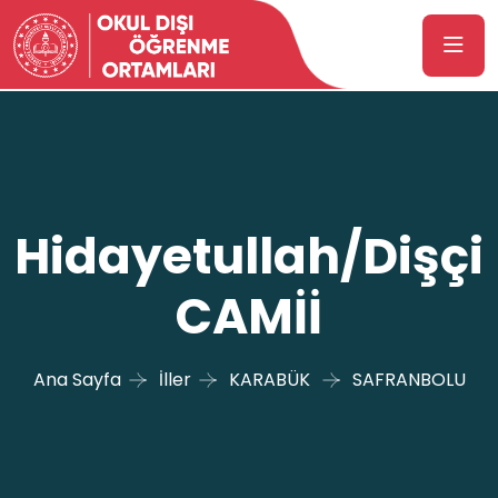
Hidayetullah/Dişçi
CAMİİ
Ana Sayfa
İller
KARABÜK
SAFRANBOLU