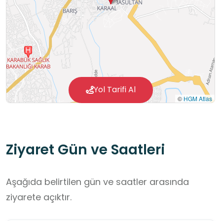
Yol Tarifi Al
©
HGM Atlas
Ziyaret Gün ve Saatleri
Aşağıda belirtilen gün ve saatler arasında
ziyarete açıktır.