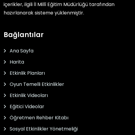
içerikler, ilgili
İl Millî Eğitim Müdürlüğü
tarafından
hazırlanarak sisteme yüklenmiştir.
Bağlantılar
Ana Sayfa
Harita
Etkinlik Planları
Oyun Temelli Etkinlikler
Etkinlik Videoları
Eğitici Videolar
Öğretmen Rehber Kitabı
Sosyal Etkinlikler Yönetmeliği