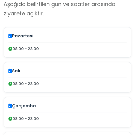
Aşağıda belirtilen gün ve saatler arasında
ziyarete açıktır.
Pazartesi
08:00 - 23:00
Salı
08:00 - 23:00
Çarşamba
08:00 - 23:00