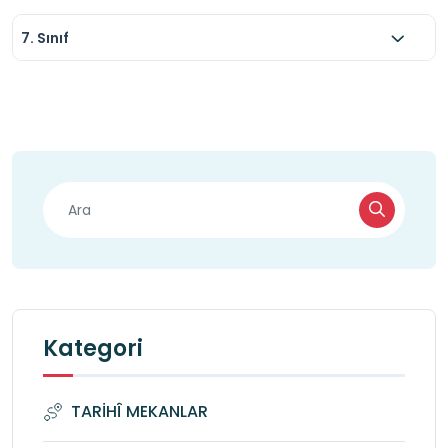
7. Sınıf
Kategori
TARİHÎ MEKANLAR