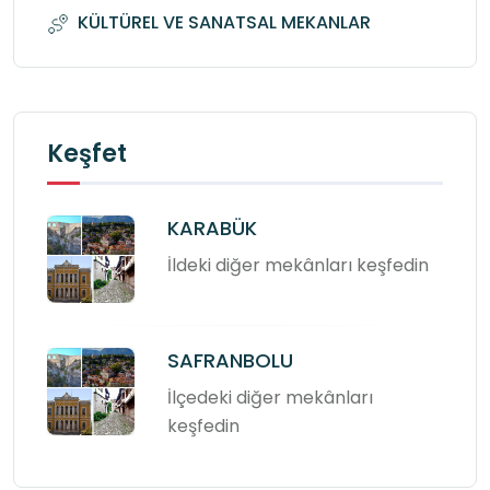
KÜLTÜREL VE SANATSAL MEKANLAR
Keşfet
KARABÜK
İldeki diğer mekânları keşfedin
SAFRANBOLU
İlçedeki diğer mekânları
keşfedin