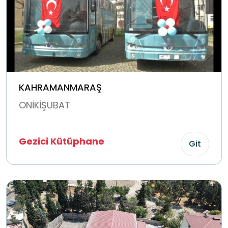
KAHRAMANMARAŞ
ONİKİŞUBAT
Gezici Kütüphane
Git