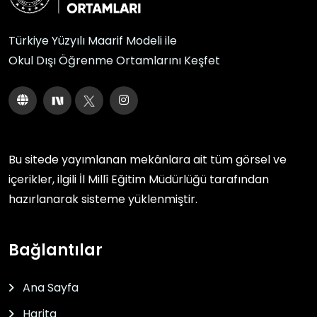
Türkiye Yüzyılı Maarif Modeli ile
Okul Dışı Öğrenme Ortamlarını Keşfet
Bu sitede yayımlanan mekânlara ait tüm görsel ve
içerikler, ilgili
İl Millî Eğitim Müdürlüğü
tarafından
hazırlanarak sisteme yüklenmiştir.
Bağlantılar
Ana Sayfa
Harita