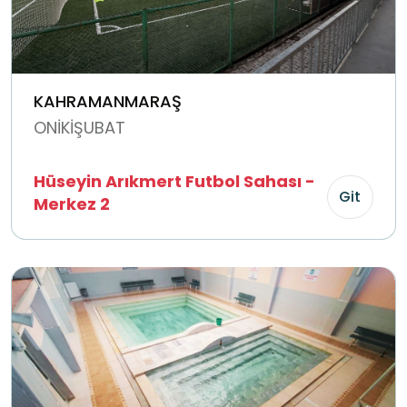
KAHRAMANMARAŞ
ONİKİŞUBAT
Hüseyin Arıkmert Futbol Sahası -
Git
Merkez 2