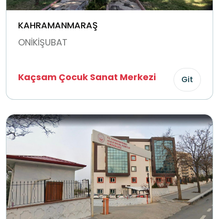
KAHRAMANMARAŞ
ONİKİŞUBAT
Kaçsam Çocuk Sanat Merkezi
Git