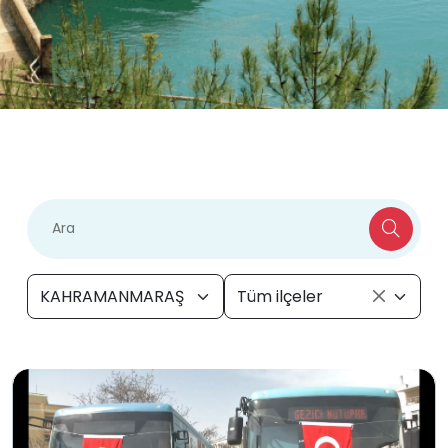
KAHRAMANMARAŞ
Tüm ilçeler