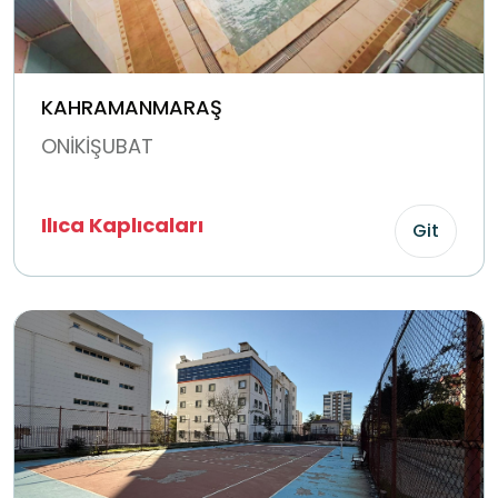
KAHRAMANMARAŞ
ONİKİŞUBAT
Ilıca Kaplıcaları
Git