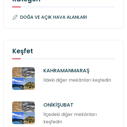
DOĞA VE AÇIK HAVA ALANLARI
Keşfet
KAHRAMANMARAŞ
İldeki diğer mekânları keşfedin
ONİKİŞUBAT
İlçedeki diğer mekânları
keşfedin