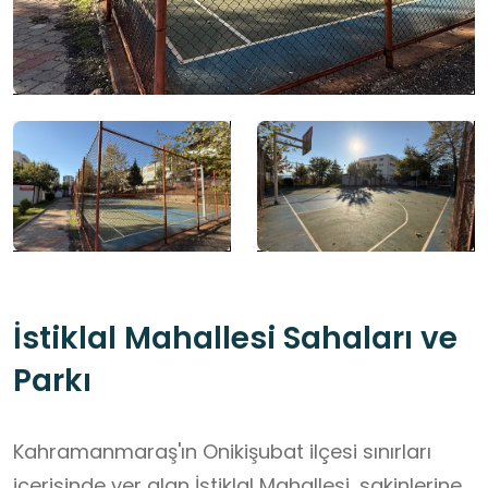
İstiklal Mahallesi Sahaları ve
Parkı
Kahramanmaraş'ın Onikişubat ilçesi sınırları
içerisinde yer alan İstiklal Mahallesi, sakinlerine