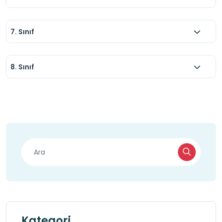
7. Sınıf
8. Sınıf
Kategori