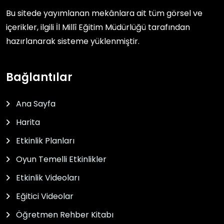
Bu sitede yayımlanan mekânlara ait tüm görsel ve
içerikler, ilgili
İl Millî Eğitim Müdürlüğü
tarafından
hazırlanarak sisteme yüklenmiştir.
Bağlantılar
Ana Sayfa
Harita
Etkinlik Planları
Oyun Temelli Etkinlikler
Etkinlik Videoları
Eğitici Videolar
Öğretmen Rehber Kitabı