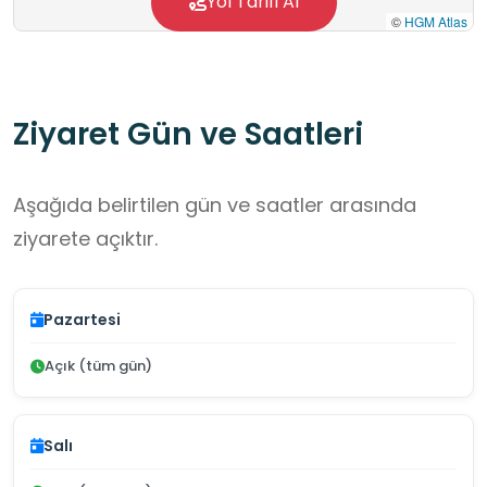
Yol Tarifi Al
©
HGM Atlas
Ziyaret Gün ve Saatleri
Aşağıda belirtilen gün ve saatler arasında
ziyarete açıktır.
Pazartesi
Açık (tüm gün)
Salı