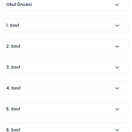
yaparak günün stresini atın.
Okul Öncesi
1. Sınıf
2. Sınıf
3. Sınıf
4. Sınıf
5. Sınıf
6. Sınıf