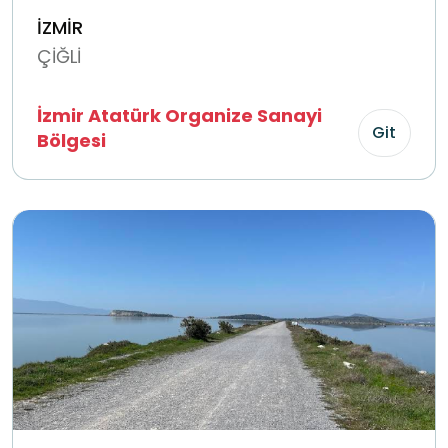
İZMİR
ÇİĞLİ
İzmir Atatürk Organize Sanayi
Git
Bölgesi