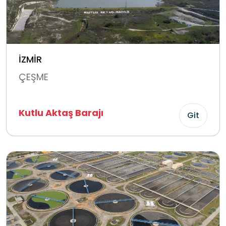
İZMİR
ÇEŞME
Kutlu Aktaş Barajı
Git