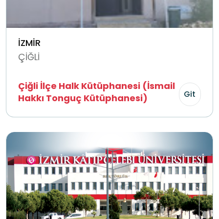
İZMİR
ÇİĞLİ
Çiğli İlçe Halk Kütüphanesi (İsmail
Git
Hakkı Tonguç Kütüphanesi)