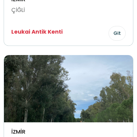
ÇİĞLİ
Leukai Antik Kenti
Git
İZMİR