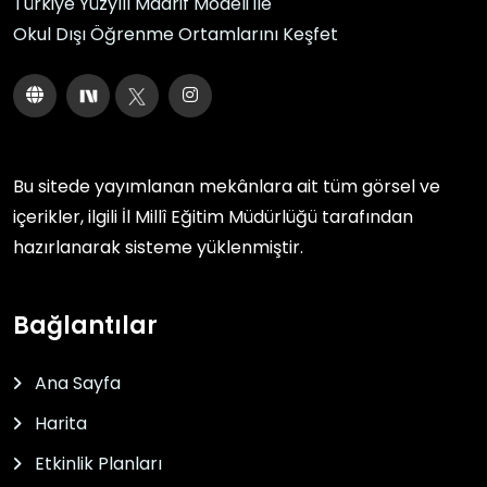
Türkiye Yüzyılı Maarif Modeli ile
Okul Dışı Öğrenme Ortamlarını Keşfet
Bu sitede yayımlanan mekânlara ait tüm görsel ve
içerikler, ilgili
İl Millî Eğitim Müdürlüğü
tarafından
hazırlanarak sisteme yüklenmiştir.
Bağlantılar
Ana Sayfa
Harita
Etkinlik Planları