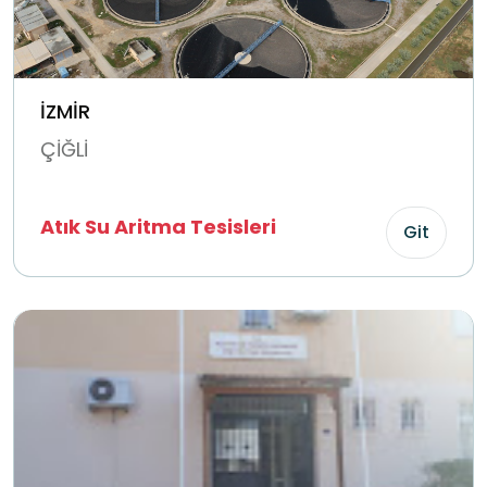
İZMİR
ÇİĞLİ
Atık Su Aritma Tesisleri
Git