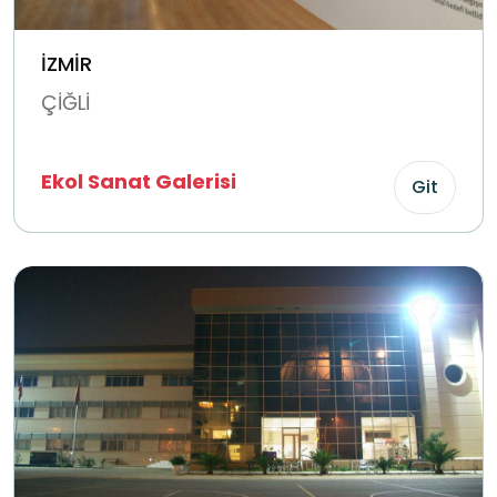
İZMİR
ÇİĞLİ
Ekol Sanat Galerisi
Git