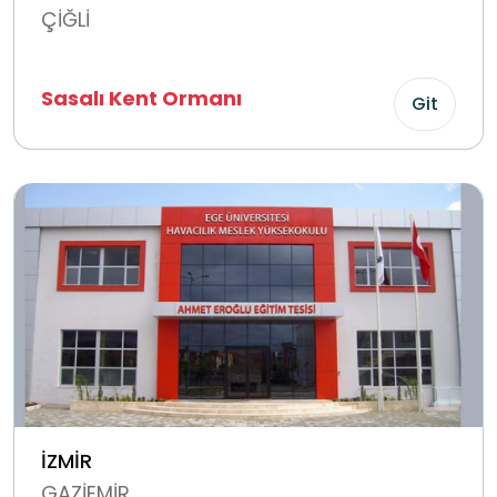
ÇİĞLİ
Sasalı Kent Ormanı
Git
İZMİR
GAZİEMİR