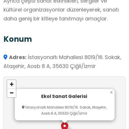
Ayrıca çeşitli sanat etkinlikleri, sergiler ve
kültürel organizasyonlar düzenleyerek, sanatı
daha geniş bir kitleye tanıtmayı amaçlar.
Konum
Adres:
İstasyonaltı Mahallesi 8019/16. Sokak,
Ataşehir, Aosb 8 A, 35630 Çiğli/İzmir
+
−
×
Ekol Sanat Galerisi
İstasyonaltı Mahallesi 8019/16. Sokak, Ataşehir,
Aosb 8 A, 35630 Çiğli/İzmir