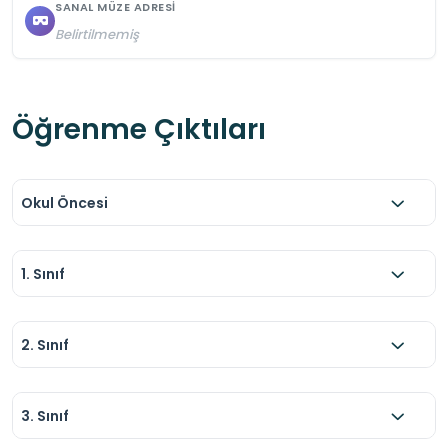
SANAL MÜZE ADRESI
Belirtilmemiş
Öğrenme Çıktıları
Okul Öncesi
1. Sınıf
2. Sınıf
3. Sınıf