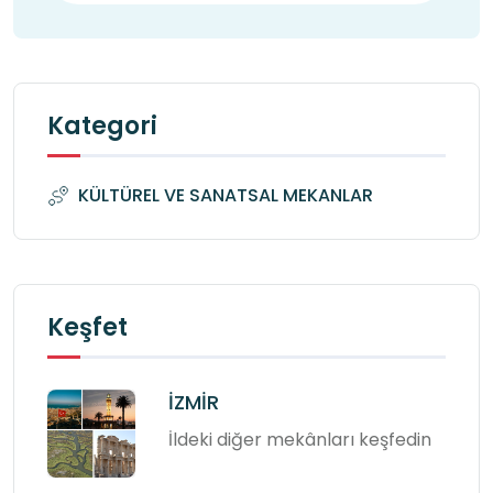
Kategori
KÜLTÜREL VE SANATSAL MEKANLAR
Keşfet
İZMİR
İldeki diğer mekânları keşfedin