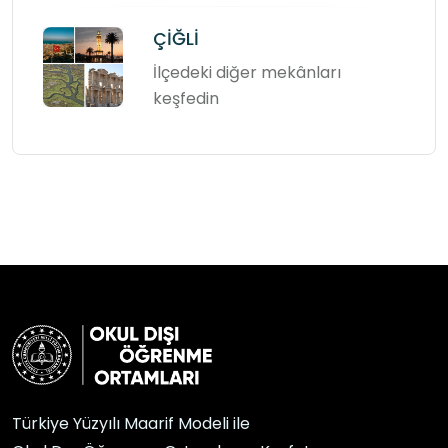
ÇİĞLİ
İlçedeki diğer mekânları
keşfedin
Türkiye Yüzyılı Maarif Modeli ile