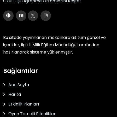
Okul Dışı Öğrenme Ortamlarını Keşfet
Bu sitede yayımlanan mekânlara ait tüm görsel ve
içerikler, ilgili
İl Millî Eğitim Müdürlüğü
tarafından
hazırlanarak sisteme yüklenmiştir.
Bağlantılar
Ana Sayfa
Harita
Etkinlik Planları
Oyun Temelli Etkinlikler