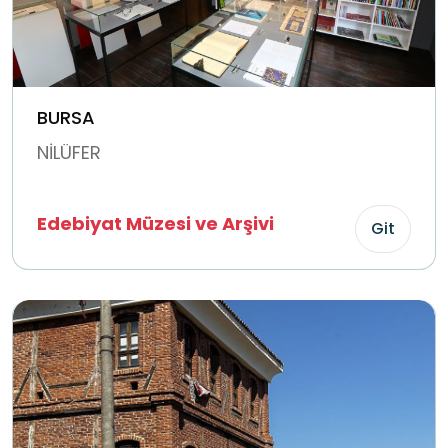
BURSA
NİLÜFER
Edebiyat Müzesi ve Arşivi
Git