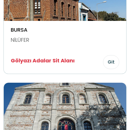
BURSA
NİLÜFER
Gölyazı Adalar Sit Alanı
Git