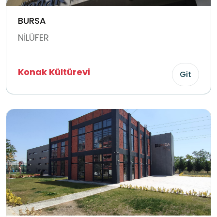
BURSA
NİLÜFER
Konak Kültürevi
Git