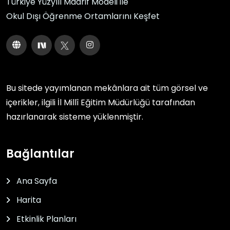
Türkiye Yüzyılı Maarif Modeli ile
Okul Dışı Öğrenme Ortamlarını Keşfet
Bu sitede yayımlanan mekânlara ait tüm görsel ve
içerikler, ilgili
İl Millî Eğitim Müdürlüğü
tarafından
hazırlanarak sisteme yüklenmiştir.
Bağlantılar
Ana Sayfa
Harita
Etkinlik Planları