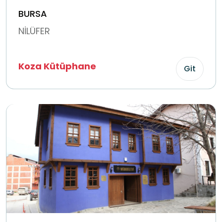
BURSA
NİLÜFER
Koza Kütüphane
Git