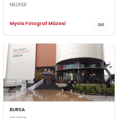
NİLÜFER
Mysia Fotograf Müzesi
Git
BURSA