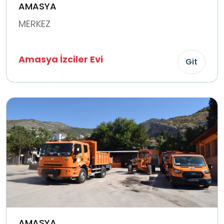
AMASYA
MERKEZ
Amasya İzciler Evi
Git
AMASYA