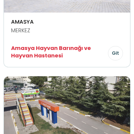
AMASYA
MERKEZ
Amasya Hayvan Barınağı ve
Git
Hayvan Hastanesi