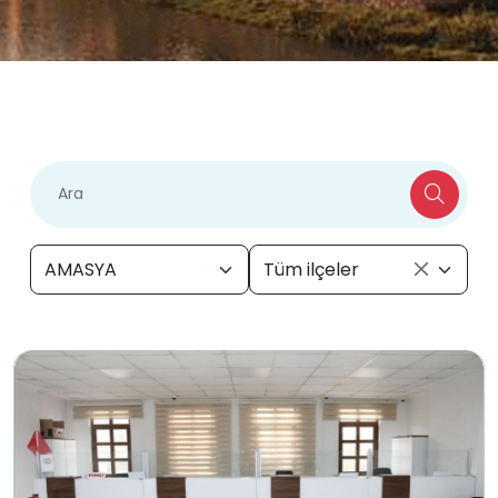
AMASYA
Tüm ilçeler