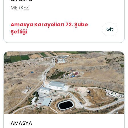
MERKEZ
Amasya Karayolları 72. Şube
Git
Şefliği
AMASYA