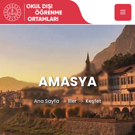
AMASYA
Ana Sayfa
İller
Keşfet