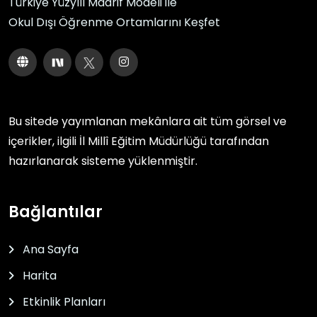
Türkiye Yüzyılı Maarif Modeli ile
Okul Dışı Öğrenme Ortamlarını Keşfet
Bu sitede yayımlanan mekânlara ait tüm görsel ve
içerikler, ilgili
İl Millî Eğitim Müdürlüğü
tarafından
hazırlanarak sisteme yüklenmiştir.
Bağlantılar
Ana Sayfa
Harita
Etkinlik Planları