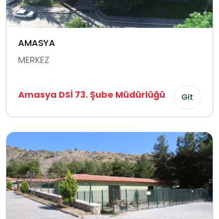
AMASYA
MERKEZ
Amasya DSİ 73. Şube Müdürlüğü
Git