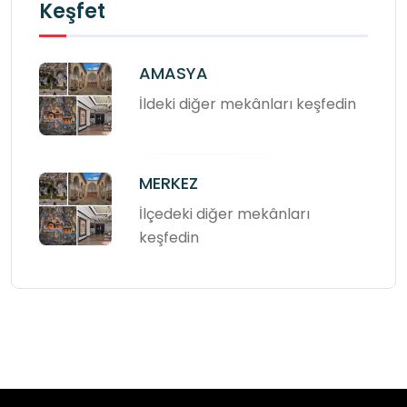
Keşfet
AMASYA
İldeki diğer mekânları keşfedin
MERKEZ
İlçedeki diğer mekânları
keşfedin