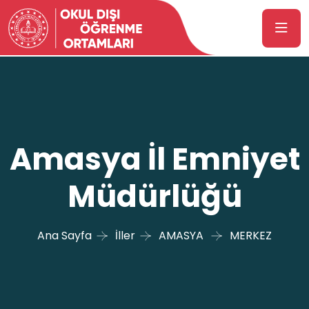
Amasya İl Emniyet
Müdürlüğü
Ana Sayfa
İller
AMASYA
MERKEZ