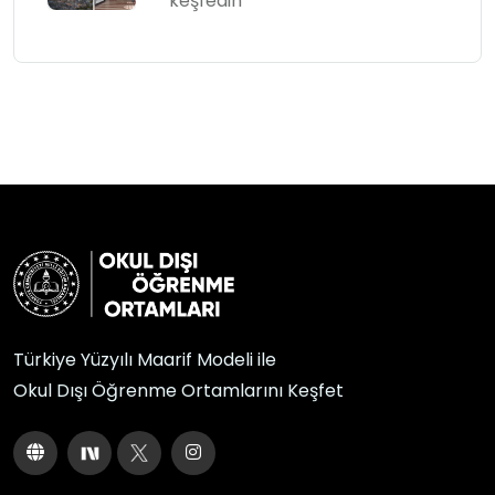
keşfedin
Türkiye Yüzyılı Maarif Modeli ile
Okul Dışı Öğrenme Ortamlarını Keşfet