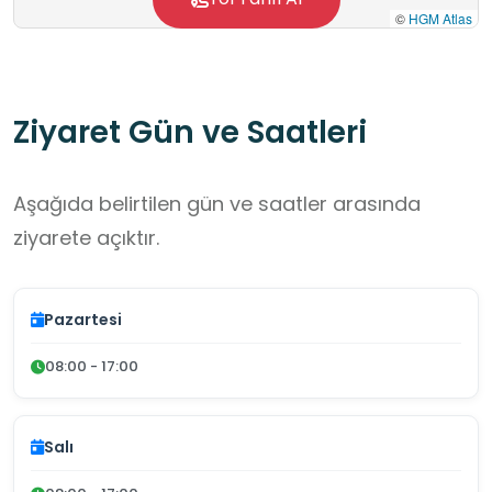
©
HGM Atlas
Ziyaret Gün ve Saatleri
Aşağıda belirtilen gün ve saatler arasında
ziyarete açıktır.
Pazartesi
08:00 - 17:00
Salı