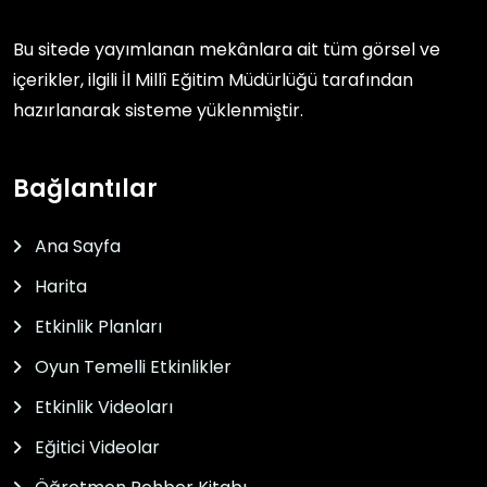
Bu sitede yayımlanan mekânlara ait tüm görsel ve
içerikler, ilgili
İl Millî Eğitim Müdürlüğü
tarafından
hazırlanarak sisteme yüklenmiştir.
Bağlantılar
Ana Sayfa
Harita
Etkinlik Planları
Oyun Temelli Etkinlikler
Etkinlik Videoları
Eğitici Videolar