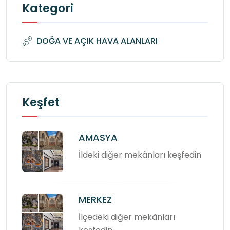
Kategori
DOĞA VE AÇIK HAVA ALANLARI
Keşfet
AMASYA
İldeki diğer mekânları keşfedin
MERKEZ
İlçedeki diğer mekânları