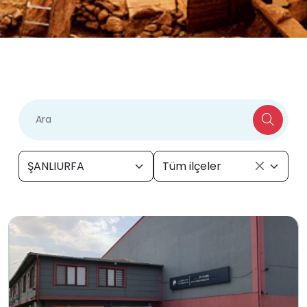
ŞANLIURFA
Tüm ilçeler