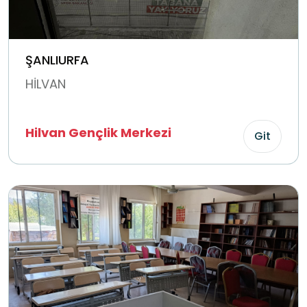
ŞANLIURFA
HİLVAN
Hilvan Gençlik Merkezi
Git