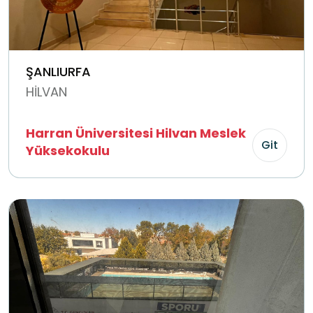
ŞANLIURFA
HİLVAN
Harran Üniversitesi Hilvan Meslek
Git
Yüksekokulu