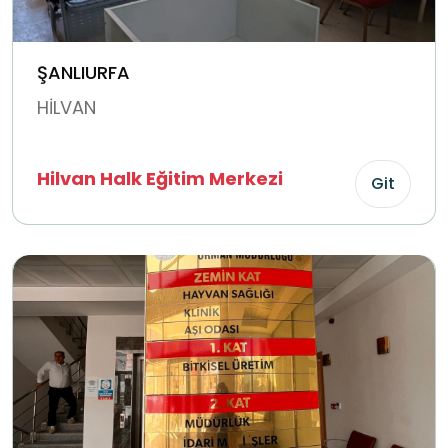
ŞANLIURFA
HİLVAN
Hilvan Halk Eğitim Merkezi
Git