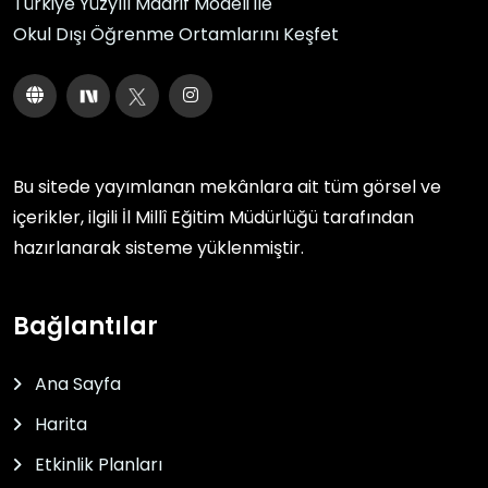
Türkiye Yüzyılı Maarif Modeli ile
Okul Dışı Öğrenme Ortamlarını Keşfet
Bu sitede yayımlanan mekânlara ait tüm görsel ve
içerikler, ilgili
İl Millî Eğitim Müdürlüğü
tarafından
hazırlanarak sisteme yüklenmiştir.
Bağlantılar
Ana Sayfa
Harita
Etkinlik Planları