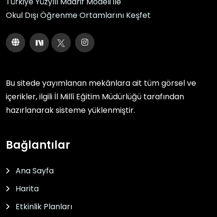
Türkiye Yüzyılı Maarif Modeli ile
Okul Dışı Öğrenme Ortamlarını Keşfet
Bu sitede yayımlanan mekânlara ait tüm görsel ve
içerikler, ilgili
İl Millî Eğitim Müdürlüğü
tarafından
hazırlanarak sisteme yüklenmiştir.
Bağlantılar
Ana Sayfa
Harita
Etkinlik Planları