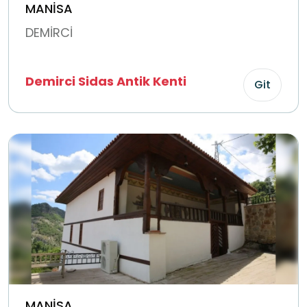
MANİSA
DEMİRCİ
Demirci Sidas Antik Kenti
Git
MANİSA