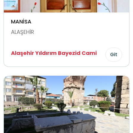
MANİSA
ALAŞEHİR
Alaşehir Yıldırım Bayezid Cami
Git