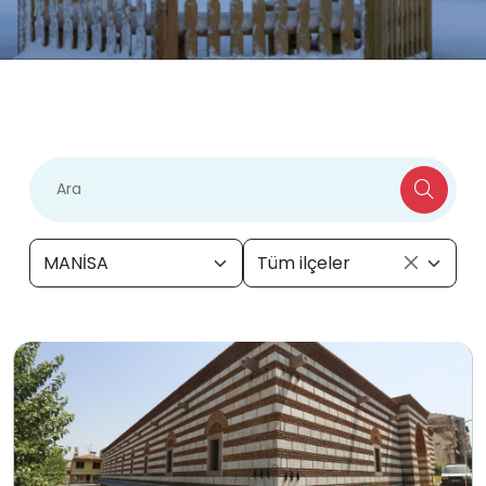
MANİSA
Tüm ilçeler