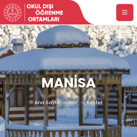
MANİSA
Ana Sayfa
İller
Keşfet