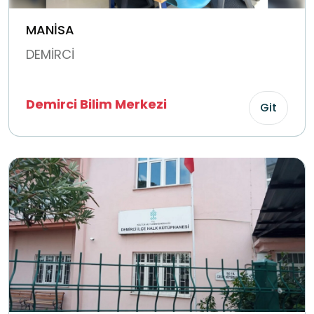
MANİSA
DEMİRCİ
Demirci Bilim Merkezi
Git