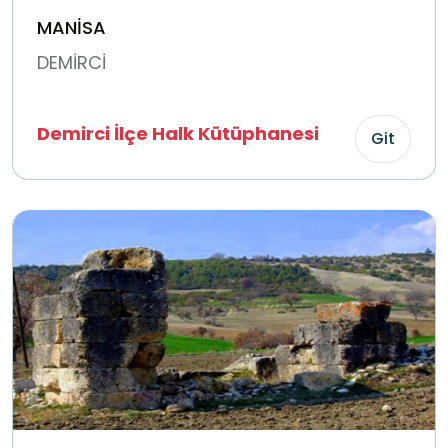
MANİSA
DEMİRCİ
Demirci İlçe Halk Kütüphanesi
Git