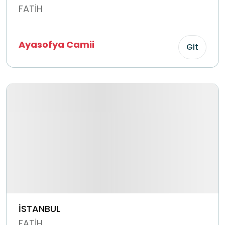
FATİH
Ayasofya Camii
Git
İSTANBUL
FATİH