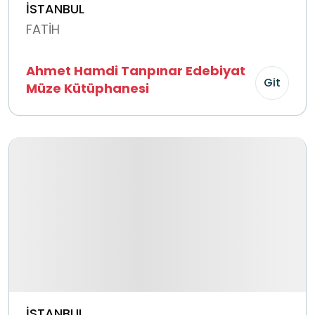
İSTANBUL
FATİH
Ahmet Hamdi Tanpınar Edebiyat
Git
Müze Kütüphanesi
İSTANBUL