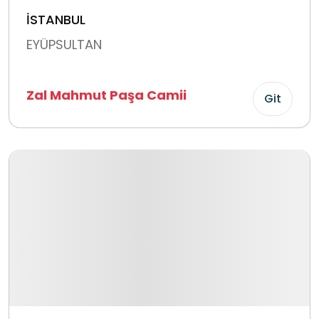
İSTANBUL
EYÜPSULTAN
Zal Mahmut Paşa Camii
Git