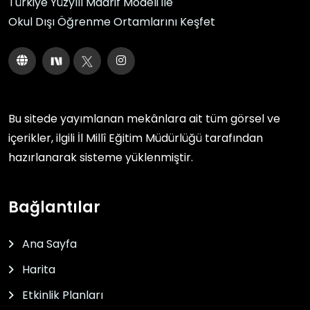
Türkiye Yüzyılı Maarif Modeli ile
Okul Dışı Öğrenme Ortamlarını Keşfet
Bu sitede yayımlanan mekânlara ait tüm görsel ve
içerikler, ilgili
İl Millî Eğitim Müdürlüğü
tarafından
hazırlanarak sisteme yüklenmiştir.
Bağlantılar
Ana Sayfa
Harita
Etkinlik Planları