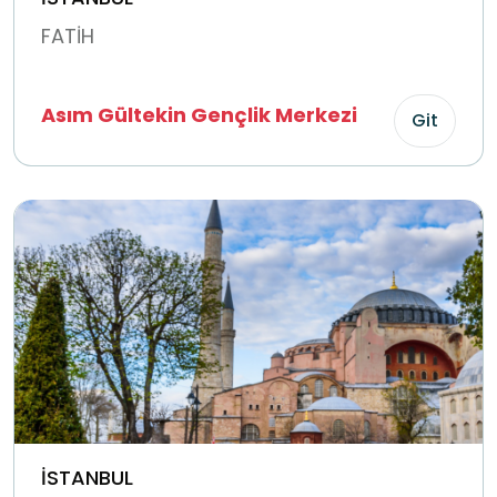
FATİH
Asım Gültekin Gençlik Merkezi
Git
İSTANBUL