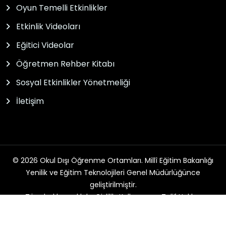
Oyun Temelli Etkinlikler
Etkinlik Videoları
Eğitici Videolar
Öğretmen Rehber Kitabı
Sosyal Etkinlikler Yönetmeliği
İletişim
© 2026 Okul Dışı Öğrenme Ortamları. Millî Eğitim Bakanlığı
Yenilik ve Eğitim Teknolojileri Genel Müdürlüğünce
geliştirilmiştir.
Tüm hakları saklıdır. Gizlilik, Kullanım ve Telif Hakları
bildirimlerinde belirtilen kurallar çerçevesinde hizmet
sunulmaktadır.