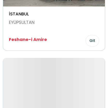
İSTANBUL
EYÜPSULTAN
Feshane-i Amire
Git