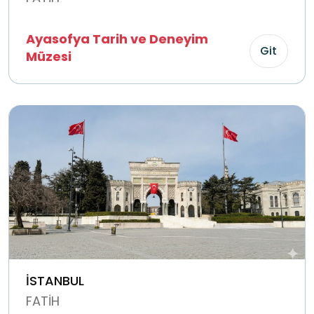
Ayasofya Tarih ve Deneyim
Git
Müzesi
İSTANBUL
FATİH