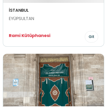
İSTANBUL
EYÜPSULTAN
Rami Kütüphanesi
Git