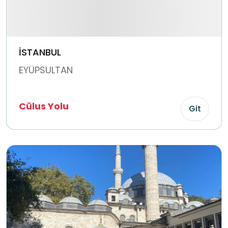
İSTANBUL
EYÜPSULTAN
Cülus Yolu
Git