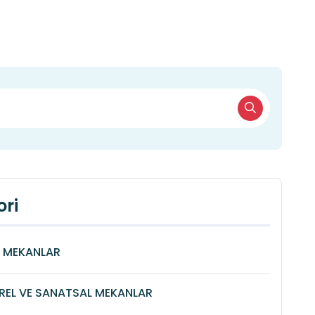
ri
Î MEKANLAR
REL VE SANATSAL MEKANLAR