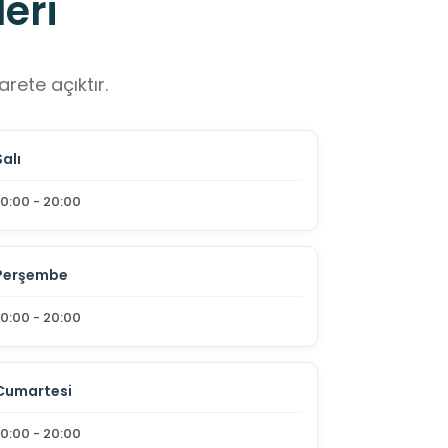
eri
rete açıktır.
Salı
10:00 - 20:00
Perşembe
10:00 - 20:00
Cumartesi
10:00 - 20:00