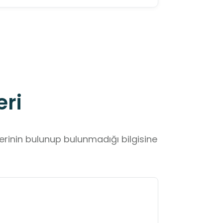
eri
lerinin bulunup bulunmadığı bilgisine