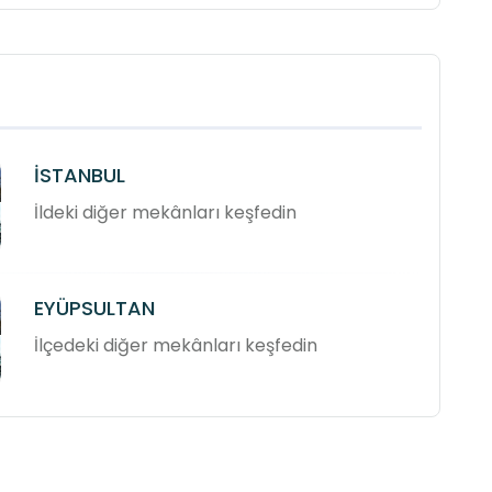
İSTANBUL
İldeki diğer mekânları keşfedin
EYÜPSULTAN
İlçedeki diğer mekânları keşfedin