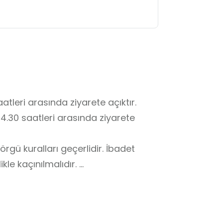
leri arasında ziyarete açıktır. 

30 saatleri arasında ziyarete 
rgü kuralları geçerlidir. İbadet 
le kaçınılmalıdır. 
