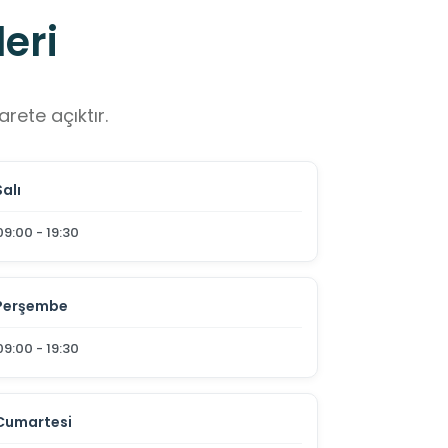
eri
rete açıktır.
Salı
09:00 - 19:30
Perşembe
09:00 - 19:30
Cumartesi