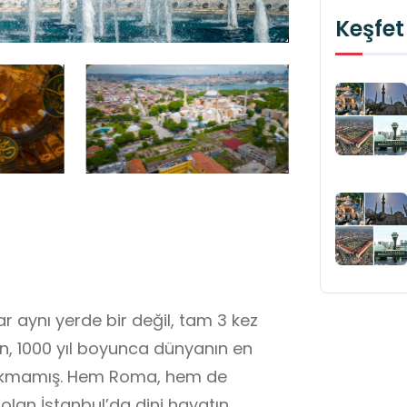
Keşfet
 aynı yerde bir değil, tam 3 kez
an, 1000 yıl boyunca dünyanın en
ırakmamış. Hem Roma, hem de
lan İstanbul’da dini hayatın