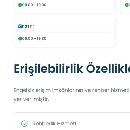
09:00 - 19:30
Pazar
09:00 - 19:30
Erişilebilirlik Özellikl
Engelsiz erişim imkânlarının ve rehber hizmet
yer verilmiştir.
Rehberlik Hizmeti