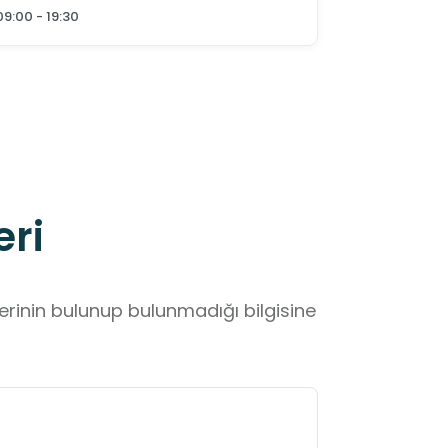
09:00 - 19:30
eri
lerinin bulunup bulunmadığı bilgisine