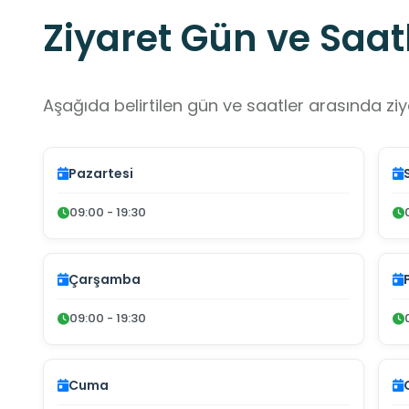
Ziyaret Gün ve Saatl
Aşağıda belirtilen gün ve saatler arasında ziya
Pazartesi
09:00 - 19:30
Çarşamba
09:00 - 19:30
Cuma