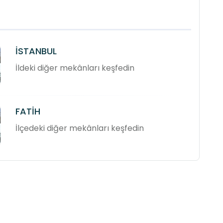
İSTANBUL
İldeki diğer mekânları keşfedin
FATİH
İlçedeki diğer mekânları keşfedin