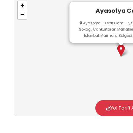
+
Ayasofya C
−
Ayasofya-i Kebir Câmi-i Şe
Sokağı, Cankurtaran Mahallesi,
İstanbul, Marmara Bölgesi, 
Yol Tarifi 