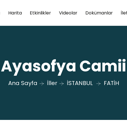
a
Harita
Etkinlikler
Videolar
Dokümanlar
İle
Ayasofya Camii
Ana Sayfa
İller
İSTANBUL
FATİH