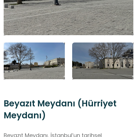
Beyazıt Meydanı (Hürriyet
Meydanı)
Beyazıt Meydanı, İstanbul’un tarihsel