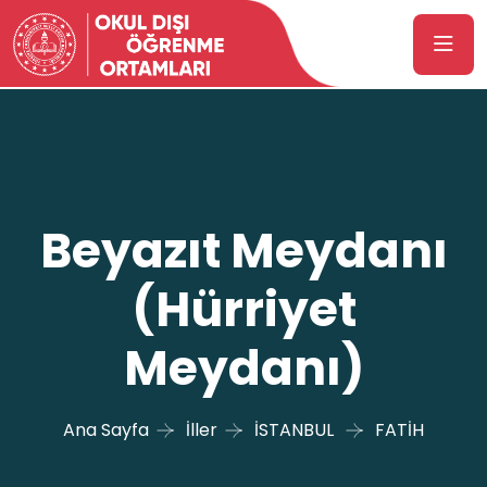
Beyazıt Meydanı
(Hürriyet
Meydanı)
Ana Sayfa
İller
İSTANBUL
FATİH