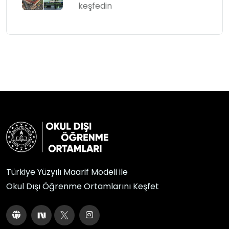
keşfedin
Türkiye Yüzyılı Maarif Modeli ile
Okul Dışı Öğrenme Ortamlarını Keşfet