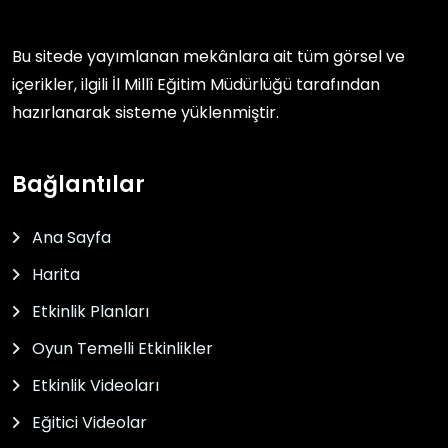
Bu sitede yayımlanan mekânlara ait tüm görsel ve
içerikler, ilgili
İl Millî Eğitim Müdürlüğü
tarafından
hazırlanarak sisteme yüklenmiştir.
Bağlantılar
Ana Sayfa
Harita
Etkinlik Planları
Oyun Temelli Etkinlikler
Etkinlik Videoları
Eğitici Videolar