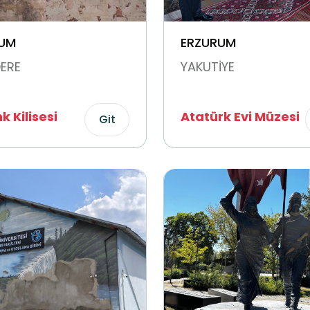
UM
ERZURUM
ERE
YAKUTİYE
 Kilisesi
Atatürk Evi Müzesi
Git