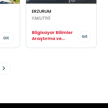
ERZURUM
YAKUTİYE
Bilgisayar Bilimler
Git
Git
Araştırma ve
Uygulama Merkezi