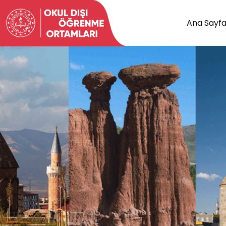
Ana Sayf