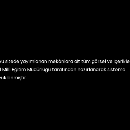
Bu sitede yayımlanan mekânlara ait tüm görsel ve içerikler, 
İl Millî Eğitim Müdürlüğü
tarafından hazırlanarak sisteme
yüklenmiştir.