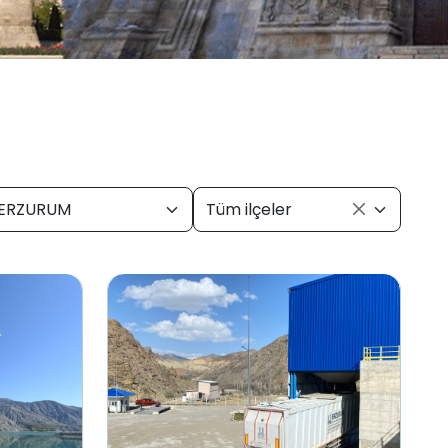
ERZURUM
Tüm ilçeler