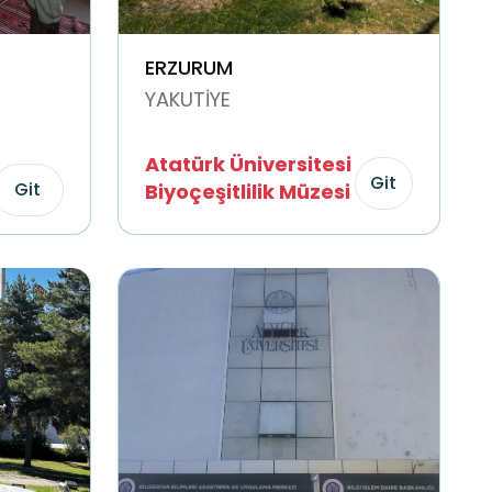
ERZURUM
YAKUTİYE
Atatürk Üniversitesi
Git
Git
Biyoçeşitlilik Müzesi