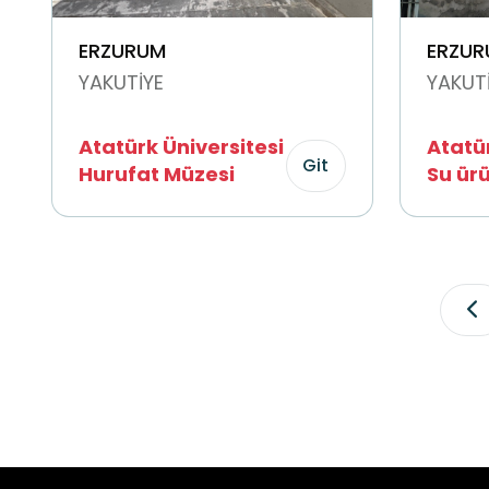
ERZURUM
ERZUR
YAKUTİYE
YAKUT
Atatürk Üniversitesi
Atatür
Git
Hurufat Müzesi
Su ürünleri
Alabal