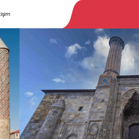
tişim