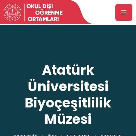
Atatürk
Üniversitesi
Biyoçeşitlilik
Müzesi