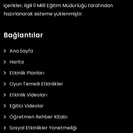
içerikler, ilgili
İl Millî Eğitim Müdürlüğü
tarafından
hazırlanarak sisteme yüklenmiştir.
Bağlantılar
Ana Sayfa
Harita
Etkinlik Planları
Oyun Temelli Etkinlikler
Etkinlik Videoları
Eğitici Videolar
Öğretmen Rehber Kitabı
Sosyal Etkinlikler Yönetmeliği