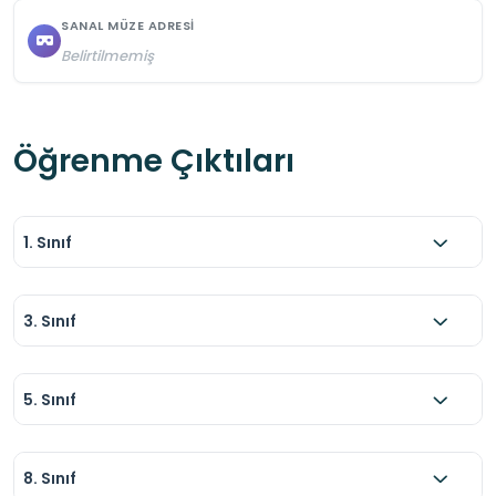
SANAL MÜZE ADRESI
Belirtilmemiş
Öğrenme Çıktıları
1. Sınıf
3. Sınıf
5. Sınıf
8. Sınıf