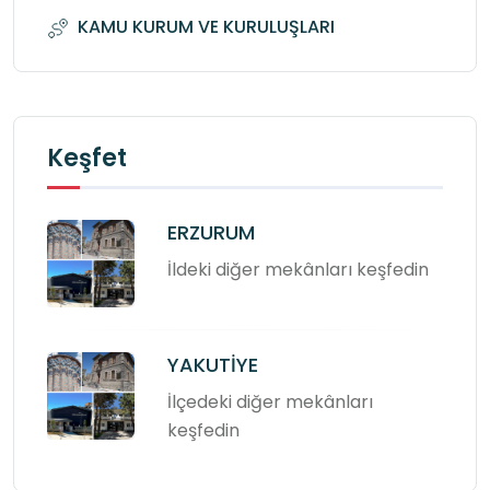
KAMU KURUM VE KURULUŞLARI
Keşfet
ERZURUM
İldeki diğer mekânları keşfedin
YAKUTİYE
İlçedeki diğer mekânları
keşfedin