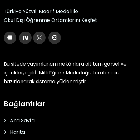
Türkiye Yüzyılı Maarif Modeli ile
Okul Dışı Öğrenme Ortamlarını Keşfet
Bu sitede yayımlanan mekânlara ait tüm görsel ve
içerikler, ilgili
İl Millî Eğitim Müdürlüğü
tarafından
hazırlanarak sisteme yüklenmiştir.
Bağlantılar
Ana Sayfa
Harita