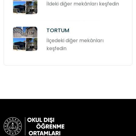
İldeki diğer mekânları keşfedin
TORTUM
İlçedeki diğer mekânları
keşfedin