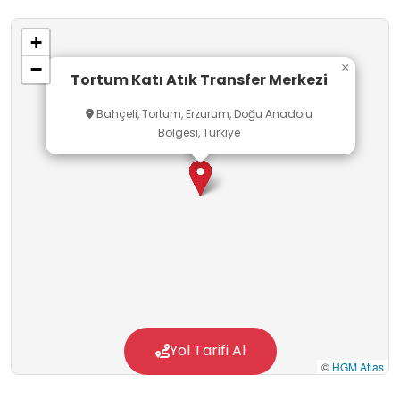
+
−
×
Tortum Katı Atık Transfer Merkezi
Bahçeli, Tortum, Erzurum, Doğu Anadolu
Bölgesi, Türkiye
Yol Tarifi Al
©
HGM Atlas