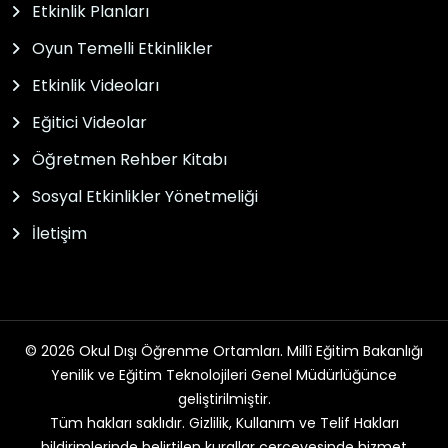
Etkinlik Planları
Oyun Temelli Etkinlikler
Etkinlik Videoları
Eğitici Videolar
Öğretmen Rehber Kitabı
Sosyal Etkinlikler Yönetmeliği
İletişim
© 2026 Okul Dışı Öğrenme Ortamları. Millî Eğitim Bakanlığı
Yenilik ve Eğitim Teknolojileri Genel Müdürlüğünce
geliştirilmiştir.
Tüm hakları saklıdır. Gizlilik, Kullanım ve Telif Hakları
bildirimlerinde belirtilen kurallar çerçevesinde hizmet