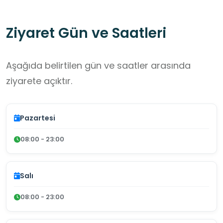
Ziyaret Gün ve Saatleri
Aşağıda belirtilen gün ve saatler arasında
ziyarete açıktır.
Pazartesi
08:00 - 23:00
Salı
08:00 - 23:00