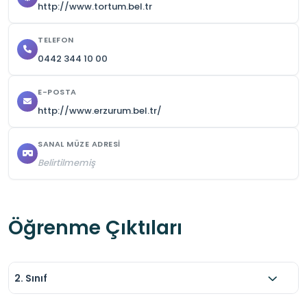
http://www.tortum.bel.tr
TELEFON
0442 344 10 00
E-POSTA
http://www.erzurum.bel.tr/
SANAL MÜZE ADRESI
Belirtilmemiş
Öğrenme Çıktıları
2. Sınıf