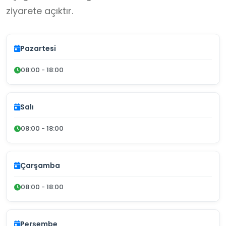
ziyarete açıktır.
Pazartesi
08:00 - 18:00
Salı
08:00 - 18:00
Çarşamba
08:00 - 18:00
Perşembe