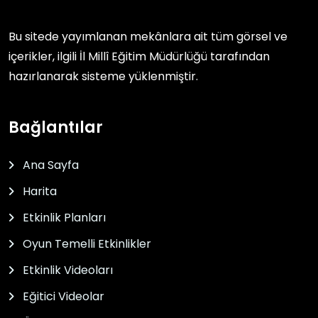
Bu sitede yayımlanan mekânlara ait tüm görsel ve
içerikler, ilgili
İl Millî Eğitim Müdürlüğü
tarafından
hazırlanarak sisteme yüklenmiştir.
Bağlantılar
Ana Sayfa
Harita
Etkinlik Planları
Oyun Temelli Etkinlikler
Etkinlik Videoları
Eğitici Videolar