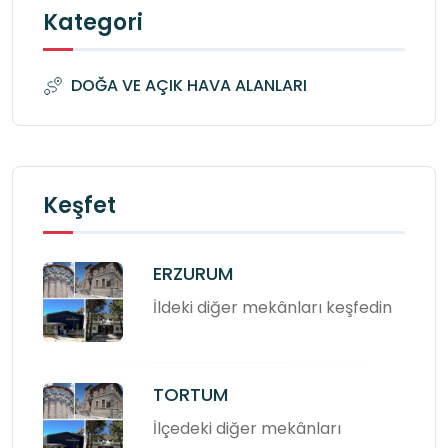
Kategori
DOĞA VE AÇIK HAVA ALANLARI
Keşfet
ERZURUM
İldeki diğer mekânları keşfedin
TORTUM
İlçedeki diğer mekânları