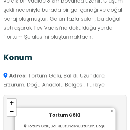
ve dik bir vadide 8 km boyunca uzanır. Oluşum
şekli nedeniyle burada bir göl çanağı ve doğal
baraj oluşmuştur. Gölün fazla suları, bu doğal
seti aşarak Tev Vadisi’ne döküldüğü yerde
Tortum Şelalesi’ni oluşturmaktadır.
Konum
Adres:
Tortum Gölü, Balıklı, Uzundere,
Erzurum, Doğu Anadolu Bölgesi, Türkiye
+
−
×
Tortum Gölü
Tortum Gölü, Balıklı, Uzundere, Erzurum, Doğu