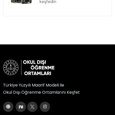
keşfedin
Türkiye Yüzyılı Maarif Modeli ile
Okul Dışı Öğrenme Ortamlarını Keşfet