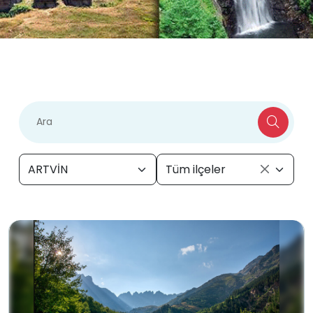
ARTVİN
Tüm ilçeler