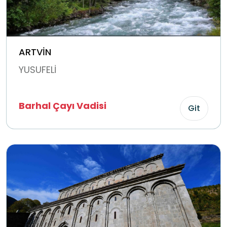
ARTVİN
YUSUFELİ
Barhal Çayı Vadisi
Git