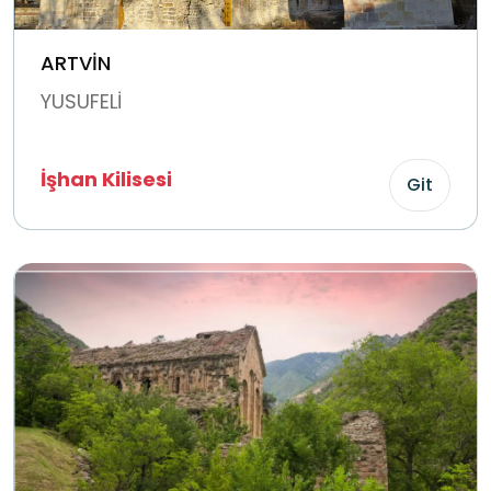
ARTVİN
YUSUFELİ
İşhan Kilisesi
Git