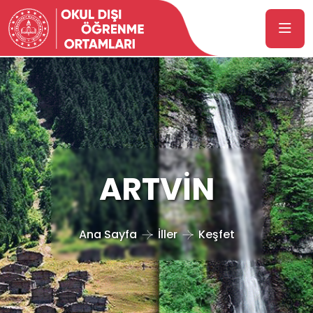
ARTVİN
Ana Sayfa
İller
Keşfet