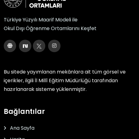
Türkiye Yüzyılı Maarif Modeli ile
Okul Dışı Öğrenme Ortamlarını Keşfet
Bu sitede yayımlanan mekânlara ait tüm görsel ve
içerikler, ilgili
İl Millî Eğitim Müdürlüğü
tarafından
hazırlanarak sisteme yüklenmiştir.
Bağlantılar
Ana Sayfa