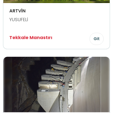
ARTVİN
YUSUFELİ
Tekkale Manastırı
Git