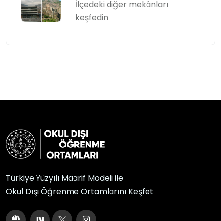
İlçedeki diğer mekânları
keşfedin
Türkiye Yüzyılı Maarif Modeli ile
Okul Dışı Öğrenme Ortamlarını Keşfet