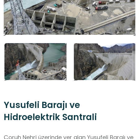
Yusufeli Barajı ve
Hidroelektrik Santrali
Çoruh Nehri üzerinde yer alan Yusufeli Barajı ve