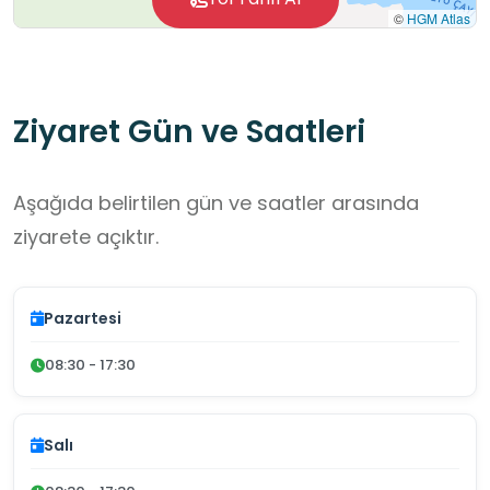
©
HGM Atlas
Ziyaret Gün ve Saatleri
Aşağıda belirtilen gün ve saatler arasında
ziyarete açıktır.
Pazartesi
08:30 - 17:30
Salı