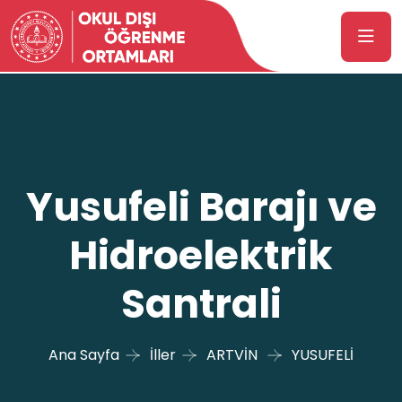
Yusufeli Barajı ve
Hidroelektrik
Santrali
Ana Sayfa
İller
ARTVİN
YUSUFELİ