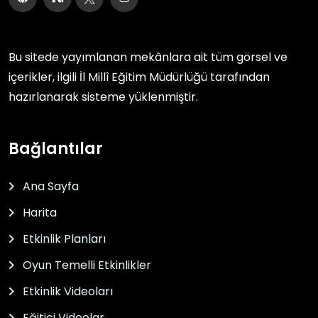
Bu sitede yayımlanan mekânlara ait tüm görsel ve
içerikler, ilgili
İl Millî Eğitim Müdürlüğü
tarafından
hazırlanarak sisteme yüklenmiştir.
Bağlantılar
Ana Sayfa
Harita
Etkinlik Planları
Oyun Temelli Etkinlikler
Etkinlik Videoları
Eğitici Videolar