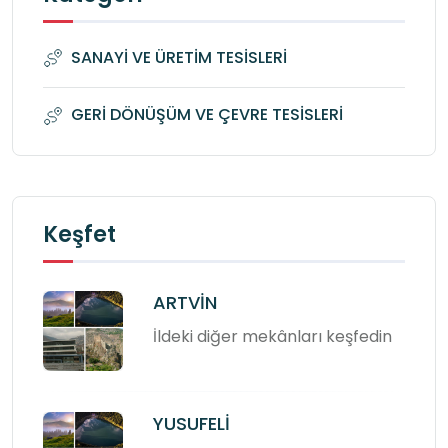
SANAYİ VE ÜRETİM TESİSLERİ
GERİ DÖNÜŞÜM VE ÇEVRE TESİSLERİ
Keşfet
ARTVİN
İldeki diğer mekânları keşfedin
YUSUFELİ