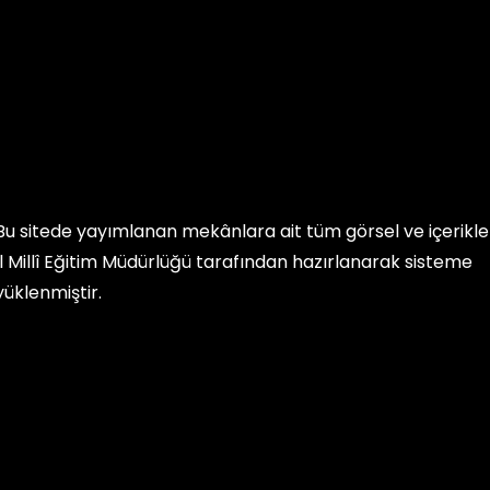
Bu sitede yayımlanan mekânlara ait tüm görsel ve içerikler, 
İl Millî Eğitim Müdürlüğü
tarafından hazırlanarak sisteme
yüklenmiştir.