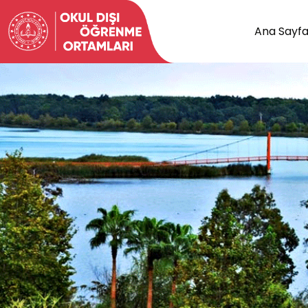
Ana Sayf