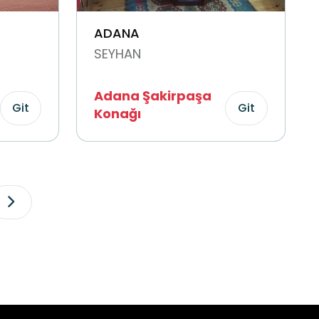
ADANA
SEYHAN
Adana Şakirpaşa
Git
Git
Konağı