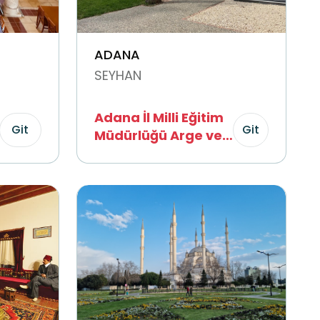
ADANA
SEYHAN
Adana İl Milli Eğitim
Git
Git
Müdürlüğü Arge ve
Girişimcilik Merkezi