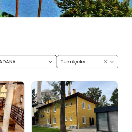
ADANA
Tüm ilçeler