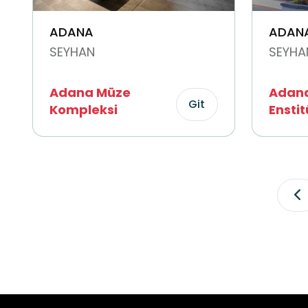
ADANA
ADAN
SEYHAN
SEYHA
Adana Müze
Adan
Git
Kompleksi
Ensti