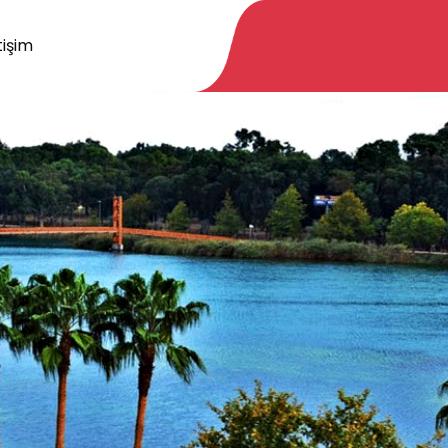
tişim