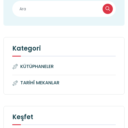
Kategori
KÜTÜPHANELER
TARİHÎ MEKANLAR
Keşfet