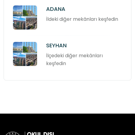
ADANA
İldeki diğer mekânları keşfedin
SEYHAN
İlçedeki diğer mekânları
keşfedin