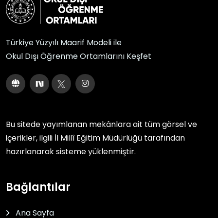
Türkiye Yüzyılı Maarif Modeli ile
Okul Dışı Öğrenme Ortamlarını Keşfet
Bu sitede yayımlanan mekânlara ait tüm görsel ve
içerikler, ilgili
İl Millî Eğitim Müdürlüğü
tarafından
hazırlanarak sisteme yüklenmiştir.
Bağlantılar
Ana Sayfa